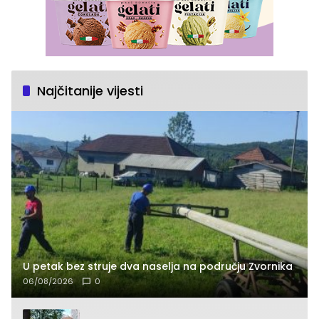
Najčitanije vijesti
U petak bez struje dva naselja na području Zvornika
06/08/2026
0