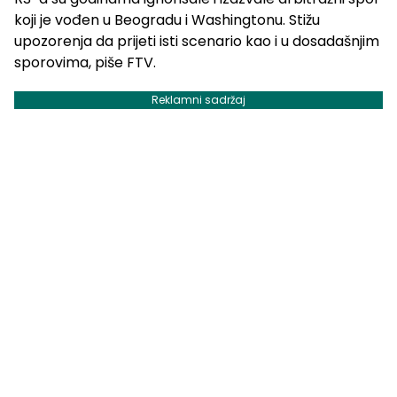
koji je vođen u Beogradu i Washingtonu. Stižu
upozorenja da prijeti isti scenario kao i u dosadašnjim
sporovima, piše FTV.
Reklamni sadržaj