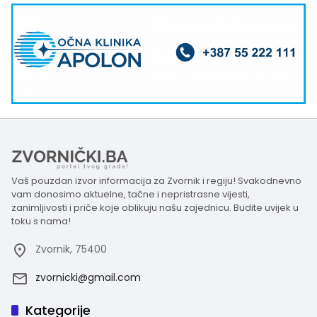
Vaš pouzdan izvor informacija za Zvornik i regiju! Svakodnevno
vam donosimo aktuelne, tačne i nepristrasne vijesti,
zanimljivosti i priče koje oblikuju našu zajednicu. Budite uvijek u
toku s nama!
Zvornik, 75400
zvornicki@gmail.com
Kategorije