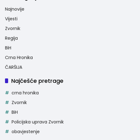
Najnovije
Vijesti
Zvornik
Regija
BiH
Crna Hronika
ČARŠIJA
Najčešće pretrage
crna hronika
Zvornik
BiH
Policijska uprava Zvornik
obavjestenje