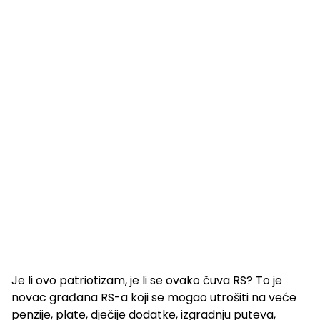
Je li ovo patriotizam, je li se ovako čuva RS? To je
novac građana RS-a koji se mogao utrošiti na veće
penzije, plate, dječije dodatke, izgradnju puteva,