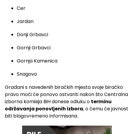
Cer
Jardan
Donji Grbavci
Gornji Grbavci
Gornja Kamenica
Snagovo
Građani s navedenih biračkih mjesta svoje biračko
pravo moći će ponovo ostvariti nakon što Centralna
izborna komisija BiH donese odluku o
terminu
održavanja ponovljenih izbora
, o čemu će javnost
biti blagovremeno informisana.