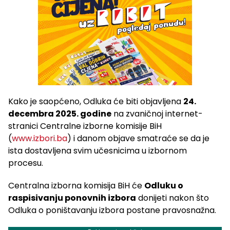
Kako je saopćeno, Odluka će biti objavljena
24.
decembra 2025. godine
na zvaničnoj internet-
stranici Centralne izborne komisije BiH
(
www.izbori.ba
) i danom objave smatraće se da je
ista dostavljena svim učesnicima u izbornom
procesu.
Centralna izborna komisija BiH će
Odluku o
raspisivanju ponovnih izbora
donijeti nakon što
Odluka o poništavanju izbora postane pravosnažna.