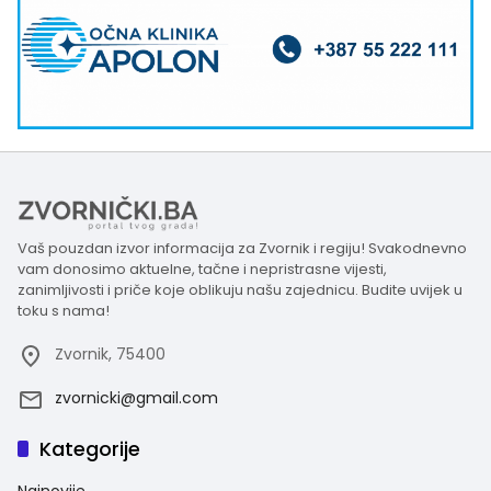
Vaš pouzdan izvor informacija za Zvornik i regiju! Svakodnevno
vam donosimo aktuelne, tačne i nepristrasne vijesti,
zanimljivosti i priče koje oblikuju našu zajednicu. Budite uvijek u
toku s nama!
Zvornik, 75400
zvornicki@gmail.com
Kategorije
Najnovije