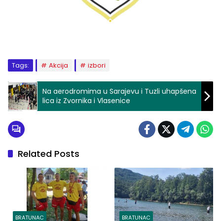
Tags:
Akcija
izbori
Na aerodromima u Sarajevu i Tuzli uhapšena
lica iz Zvornika i Vlasenice
Related Posts
BRATUNAC
BRATUNAC