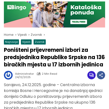
Home
Vijesti
Zvornik
Najnovije
Vijesti
Zvornik
Poništeni prijevremeni izbori za
predsjednika Republike Srpske na 136
biračkih mjesta u 17 izbornih jedinica
Administrator
2 Min Read
24/12/2025
Sarajevo, 24.12.2025. godine – Centralna izborna
komisija Bosne i Hercegovine je na današnjoj sjednici
donijela Odluku o poništavanju prijevremenih izbora
za predsjednika Republike Srpske na ukupno 136
biračkih mjesta u 17 izbornih jedinica.