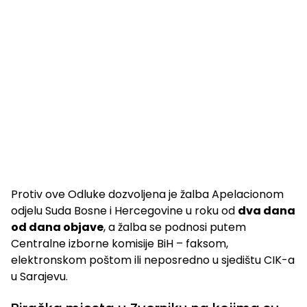
Protiv ove Odluke dozvoljena je žalba Apelacionom
odjelu Suda Bosne i Hercegovine u roku od
dva dana
od dana objave
, a žalba se podnosi putem
Centralne izborne komisije BiH – faksom,
elektronskom poštom ili neposredno u sjedištu CIK-a
u Sarajevu.