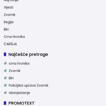
Vijesti
Zvornik
Regija
BiH
Crna Hronika
ČARŠIJA
Najčešće pretrage
crna hronika
Zvornik
BiH
Policijska uprava Zvornik
obavjestenje
PROMOTEXT