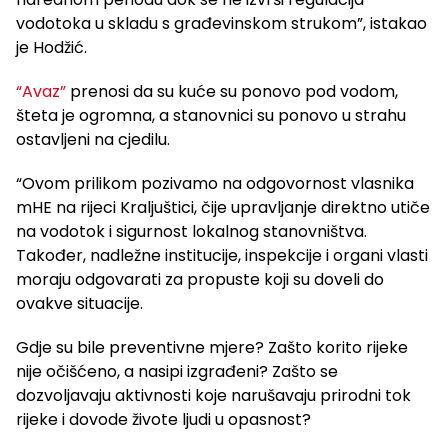
vodotoka u skladu s građevinskom strukom”, istakao
je Hodžić.
“Avaz”
prenosi da su kuće su ponovo pod vodom,
šteta je ogromna, a stanovnici su ponovo u strahu
ostavljeni na cjedilu.
“Ovom prilikom pozivamo na odgovornost vlasnika
mHE na rijeci Kraljuštici, čije upravljanje direktno utiče
na vodotok i sigurnost lokalnog stanovništva.
Također, nadležne institucije, inspekcije i organi vlasti
moraju odgovarati za propuste koji su doveli do
ovakve situacije.
Gdje su bile preventivne mjere? Zašto korito rijeke
nije očišćeno, a nasipi izgrađeni? Zašto se
dozvoljavaju aktivnosti koje narušavaju prirodni tok
rijeke i dovode živote ljudi u opasnost?