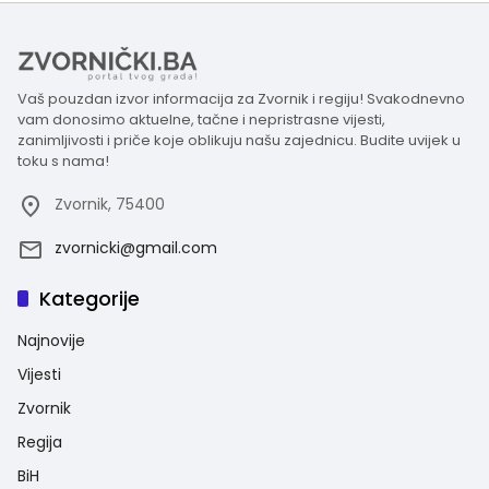
Vaš pouzdan izvor informacija za Zvornik i regiju! Svakodnevno
vam donosimo aktuelne, tačne i nepristrasne vijesti,
zanimljivosti i priče koje oblikuju našu zajednicu. Budite uvijek u
toku s nama!
Zvornik, 75400
zvornicki@gmail.com
Kategorije
Najnovije
Vijesti
Zvornik
Regija
BiH