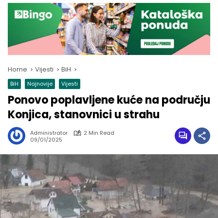
Home
Vijesti
BiH
BiH
Najnovije
Vijesti
Ponovo poplavljene kuće na području
Konjica, stanovnici u strahu
Administrator
2 Min Read
09/01/2025