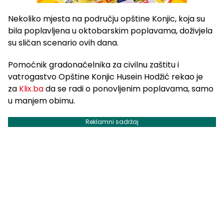
Nekoliko mjesta na području opštine Konjic, koja su
bila poplavljena u oktobarskim poplavama, doživjela
su sličan scenario ovih dana.
Pomoćnik gradonačelnika za civilnu zaštitu i
vatrogastvo Opštine Konjic Husein Hodžić rekao je
za
Klix.ba
da se radi o ponovljenim poplavama, samo
u manjem obimu.
Reklamni sadržaj