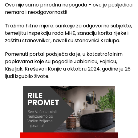
Ovo nije samo prirodna nepogoda – ovo je posljedica
nemara i neodgovornosti!
Tražimo hitne mjere: sankcije za odgovorne subjekte,
temeljitu inspekciju rada MHE, sanaciju korita rijeke i
zaštitu stanovnika”, naveli su stanovnici Kralupa.
Pomenuti portal podsjeća da je, u katastrofalnim
poplavama koje su pogodile Jablanicu, Fojnicu,
Kiseljak, Kreševo i Konjic u oktobru 2024. godine je 26
ljudi izgubilo živote.