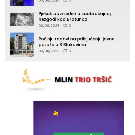
03/08/2026
0
Pješak povrijeđen u saobraćajnoj
nezgodi kod Bratunca
03/08/2026
0
Počinju radovi na priključenju javne
garaže u B Blokovima
03/08/2026
0