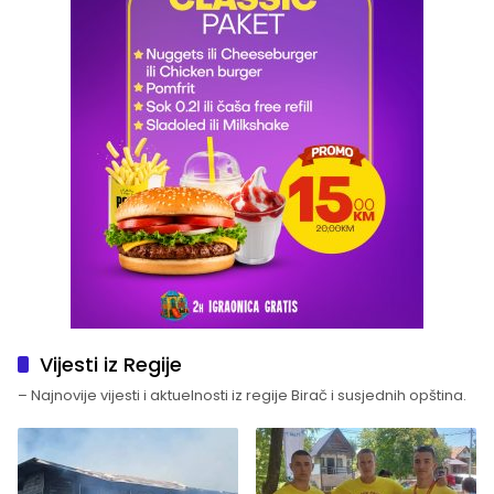
Vijesti iz Regije
– Najnovije vijesti i aktuelnosti iz regije Birač i susjednih opština.