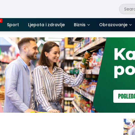
Sport
Ljepota i zdravlje
Biznis
Obrazovanje