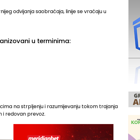
jeg odvijanja saobraćaja, linije se vraćaju u
ganizovani u terminima:
nicima na strpljenju i razumijevanju tokom trajanja
an i redovan prevoz.