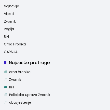
Najnovije
Vijesti
Zvornik
Regija
BiH
Crna Hronika
ČARŠIJA
Najčešće pretrage
crna hronika
Zvornik
BiH
Policijska uprava Zvornik
obavjestenje