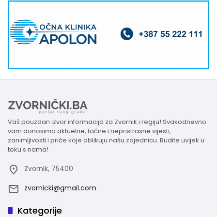
Vaš pouzdan izvor informacija za Zvornik i regiju! Svakodnevno
vam donosimo aktuelne, tačne i nepristrasne vijesti,
zanimljivosti i priče koje oblikuju našu zajednicu. Budite uvijek u
toku s nama!
Zvornik, 75400
zvornicki@gmail.com
Kategorije