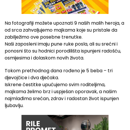
Na fotografiji možete upoznati 9 naših malih heroja, a
od srca zahvaljujemo majkama koje su pristale da
zabilježimo ove posebne trenutke.
Naši zaposleni imaju pune ruke posla, ali su srećni i
ponosni što su hodnici porodilišta ispunjeni radošću,
osmijesima i dolaskom novih života.
Tokom prethodnog dana rođeno je 5 beba – tri
djevojčice i dva dječaka.
Iskrene čestitke upućujemo svim roditeljima,
majkama želimo brz i uspješan oporavak, a našim
najmlađima srećan, zdrav i radostan život ispunjen
ljubavlju.