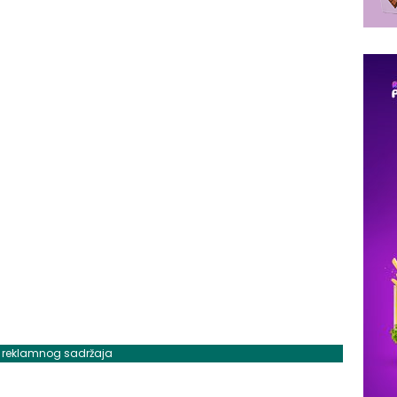
j reklamnog sadržaja