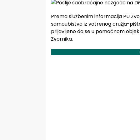
Prema službenim informacija PU Zvorni
samoubistvo iz vatrenog oružja-pištolj
prijavljeno da se u pomoćnom objektu 
Zvornika.