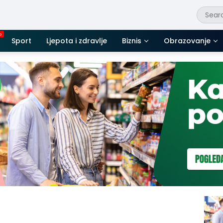
Sport
Ljepota i zdravlje
Biznis
Obrazovanje