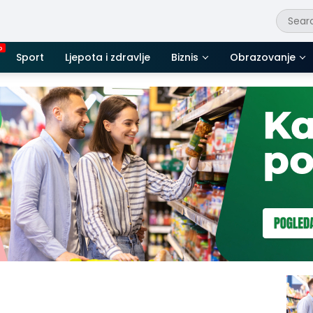
Sport
Ljepota i zdravlje
Biznis
Obrazovanje