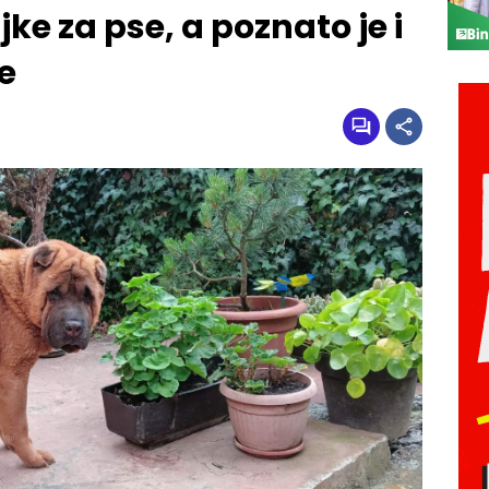
jke za pse, a poznato je i
e