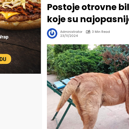
Postoje otrovne bil
koje su najopasnij
Administrator
3 Min Read
23/11/2024