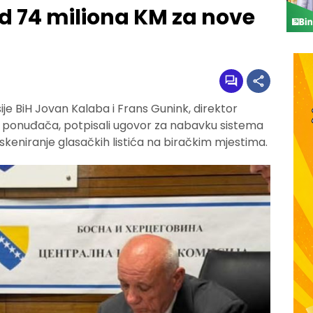
d 74 miliona KM za nove
je BiH Jovan Kalaba i Frans Gunink, direktor
pe ponuđača, potpisali ugovor za nabavku sistema
i skeniranje glasačkih listića na biračkim mjestima.