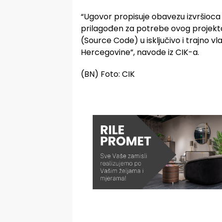
“Ugovor propisuje obavezu izvršioca da
prilagođen za potrebe ovog projekta
(Source Code) u isključivo i trajno v
Hercegovine”, navode iz CIK-a.
(BN) Foto: CIK