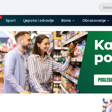
Sport
Ljepota i zdravlje
Biznis
Obrazovanje