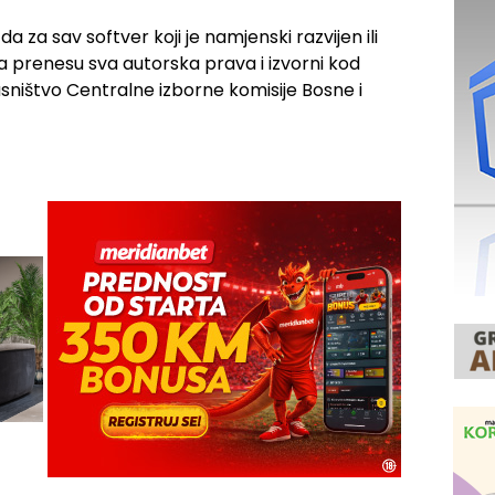
 za sav softver koji je namjenski razvijen ili
 prenesu sva autorska prava i izvorni kod
lasništvo Centralne izborne komisije Bosne i