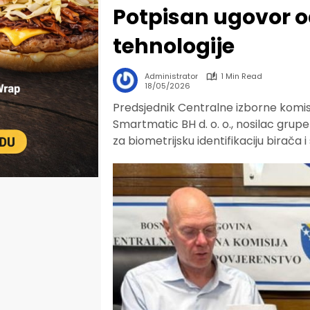
Potpisan ugovor o
tehnologije
Administrator
1 Min Read
18/05/2026
Predsjednik Centralne izborne komisi
Smartmatic BH d. o. o., nosilac gru
za biometrijsku identifikaciju birača 