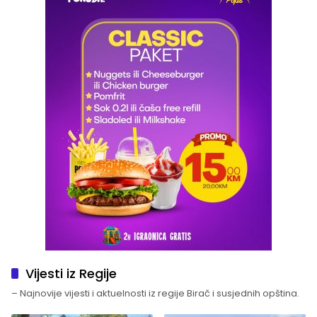
Vijesti iz Regije
– Najnovije vijesti i aktuelnosti iz regije Birač i susjednih opština.