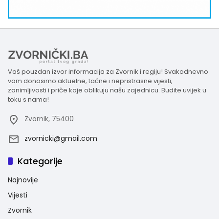
Vaš pouzdan izvor informacija za Zvornik i regiju! Svakodnevno
vam donosimo aktuelne, tačne i nepristrasne vijesti,
zanimljivosti i priče koje oblikuju našu zajednicu. Budite uvijek u
toku s nama!
Zvornik, 75400
zvornicki@gmail.com
Kategorije
Najnovije
Vijesti
Zvornik