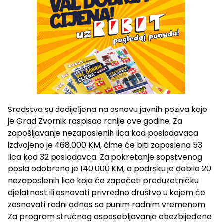
Sredstva su dodijeljena na osnovu javnih poziva koje
je Grad Zvornik raspisao ranije ove godine. Za
zapošljavanje nezaposlenih lica kod poslodavaca
izdvojeno je 468.000 KM, čime će biti zaposlena 53
lica kod 32 poslodavca. Za pokretanje sopstvenog
posla odobreno je 140.000 KM, a podršku je dobilo 20
nezaposlenih lica koja će započeti preduzetničku
djelatnost ili osnovati privredno društvo u kojem će
zasnovati radni odnos sa punim radnim vremenom.
Za program stručnog osposobljavanja obezbijeđene