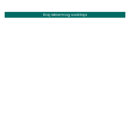
Kraj reklamnog sadržaja