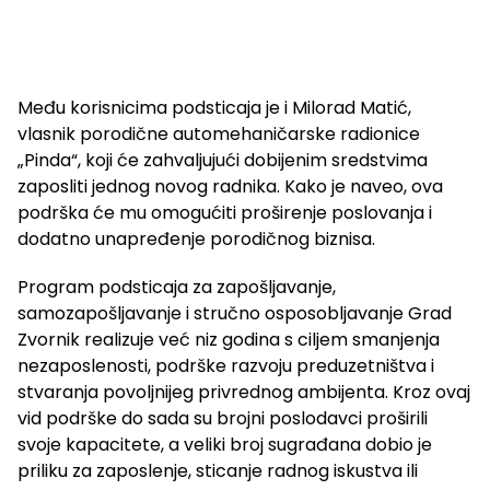
Među korisnicima podsticaja je i Milorad Matić,
vlasnik porodične automehaničarske radionice
„Pinda“, koji će zahvaljujući dobijenim sredstvima
zaposliti jednog novog radnika. Kako je naveo, ova
podrška će mu omogućiti proširenje poslovanja i
dodatno unapređenje porodičnog biznisa.
Program podsticaja za zapošljavanje,
samozapošljavanje i stručno osposobljavanje Grad
Zvornik realizuje već niz godina s ciljem smanjenja
nezaposlenosti, podrške razvoju preduzetništva i
stvaranja povoljnijeg privrednog ambijenta. Kroz ovaj
vid podrške do sada su brojni poslodavci proširili
svoje kapacitete, a veliki broj sugrađana dobio je
priliku za zaposlenje, sticanje radnog iskustva ili