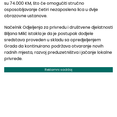
su 74.000 KM, što će omogućiti stručno
osposobljavanje četiri nezaposlena lica u dvije
obrazovne ustanove.
Načelnik Odjeljenja za privredu i društvene djelatnosti
Biljana Milić istakla je da je postupak dodjele
sredstava proveden u skladu sa opredjeljenjem
Grada da kontinuirano podržava otvaranje novih
radnih mjesta, razvoj preduzetništva i jačanje lokalne
privrede.
Reklamni sadržaj