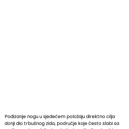
Podizanje nogu u sjedećem položaju direktno cilja
donji dio trbušnog zida, područje koje često slabi sa