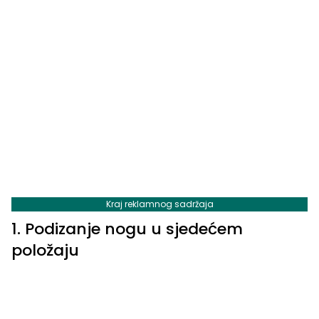
Kraj reklamnog sadržaja
1. Podizanje nogu u sjedećem
položaju