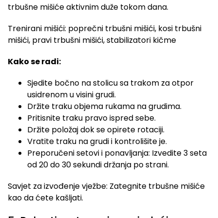
trbušne mišiće aktivnim duže tokom dana.
Trenirani mišići: poprečni trbušni mišići, kosi trbušni
mišići, pravi trbušni mišići, stabilizatori kičme
Kako se radi:
Sjedite bočno na stolicu sa trakom za otpor
usidrenom u visini grudi.
Držite traku objema rukama na grudima.
Pritisnite traku pravo ispred sebe.
Držite položaj dok se opirete rotaciji.
Vratite traku na grudi i kontrolišite je.
Preporučeni setovi i ponavljanja: Izvedite 3 seta
od 20 do 30 sekundi držanja po strani.
Savjet za izvođenje vježbe: Zategnite trbušne mišiće
kao da ćete kašljati.