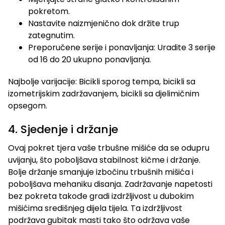
pokretom.
Nastavite naizmjenično dok držite trup
zategnutim.
Preporučene serije i ponavljanja: Uradite 3 serije
od 16 do 20 ukupno ponavljanja.
Najbolje varijacije: Bicikli sporog tempa, bicikli sa
izometrijskim zadržavanjem, bicikli sa djelimičnim
opsegom.
4. Sjedenje i držanje
Ovaj pokret tjera vaše trbušne mišiće da se odupru
uvijanju, što poboljšava stabilnost kičme i držanje.
Bolje držanje smanjuje izbočinu trbušnih mišića i
poboljšava mehaniku disanja. Zadržavanje napetosti
bez pokreta takođe gradi izdržljivost u dubokim
mišićima središnjeg dijela tijela. Ta izdržljivost
podržava gubitak masti tako što održava vaše