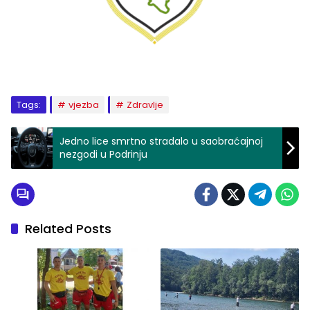
Tags:
vjezba
Zdravlje
Jedno lice smrtno stradalo u saobraćajnoj
nezgodi u Podrinju
Related Posts