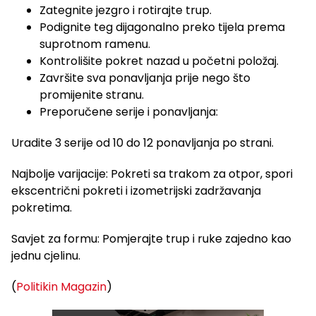
Zategnite jezgro i rotirajte trup.
Podignite teg dijagonalno preko tijela prema
suprotnom ramenu.
Kontrolišite pokret nazad u početni položaj.
Završite sva ponavljanja prije nego što
promijenite stranu.
Preporučene serije i ponavljanja:
Uradite 3 serije od 10 do 12 ponavljanja po strani.
Najbolje varijacije: Pokreti sa trakom za otpor, spori
ekscentrični pokreti i izometrijski zadržavanja
pokretima.
Savjet za formu: Pomjerajte trup i ruke zajedno kao
jednu cjelinu.
(
Politikin Magazin
)