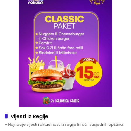
Vijesti iz Regije
– Najnovije vijesti i aktuelnosti iz regije Birač i susjednih opština.