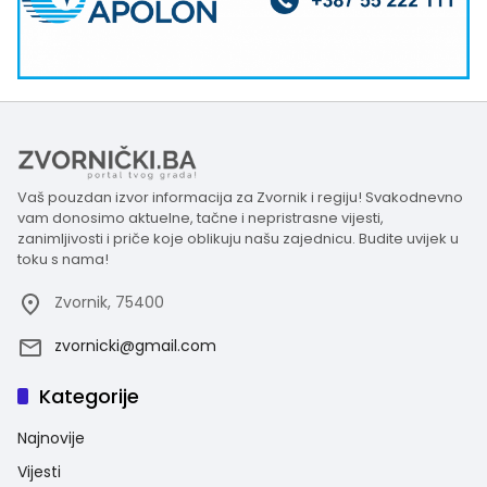
Vaš pouzdan izvor informacija za Zvornik i regiju! Svakodnevno
vam donosimo aktuelne, tačne i nepristrasne vijesti,
zanimljivosti i priče koje oblikuju našu zajednicu. Budite uvijek u
toku s nama!
Zvornik, 75400
zvornicki@gmail.com
Kategorije
Najnovije
Vijesti