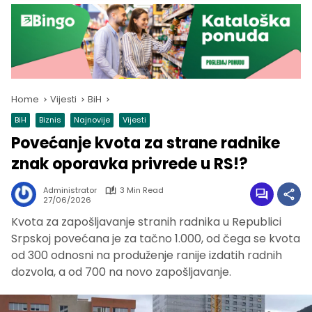
Home
Vijesti
BiH
BiH
Biznis
Najnovije
Vijesti
Povećanje kvota za strane radnike
znak oporavka privrede u RS!?
Administrator
3 Min Read
27/06/2026
Kvota za zapošljavanje stranih radnika u Republici
Srpskoj povećana je za tačno 1.000, od čega se kvota
od 300 odnosni na produženje ranije izdatih radnih
dozvola, a od 700 na novo zapošljavanje.