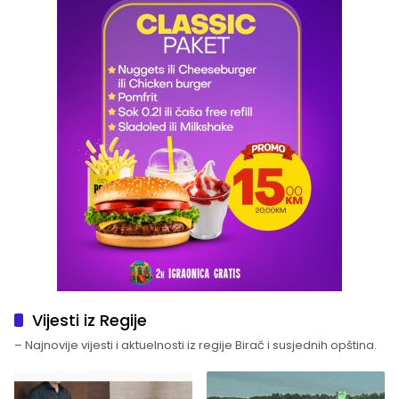
Vijesti iz Regije
– Najnovije vijesti i aktuelnosti iz regije Birač i susjednih opština.