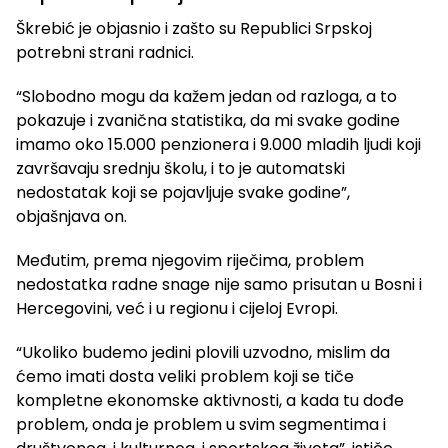
Škrebić je objasnio i zašto su Republici Srpskoj
potrebni strani radnici.
“Slobodno mogu da kažem jedan od razloga, a to
pokazuje i zvanična statistika, da mi svake godine
imamo oko 15.000 penzionera i 9.000 mladih ljudi koji
završavaju srednju školu, i to je automatski
nedostatak koji se pojavljuje svake godine”,
objašnjava on.
Međutim, prema njegovim riječima, problem
nedostatka radne snage nije samo prisutan u Bosni i
Hercegovini, već i u regionu i cijeloj Evropi.
“Ukoliko budemo jedini plovili uzvodno, mislim da
ćemo imati dosta veliki problem koji se tiče
kompletne ekonomske aktivnosti, a kada tu dođe
problem, onda je problem u svim segmentima i