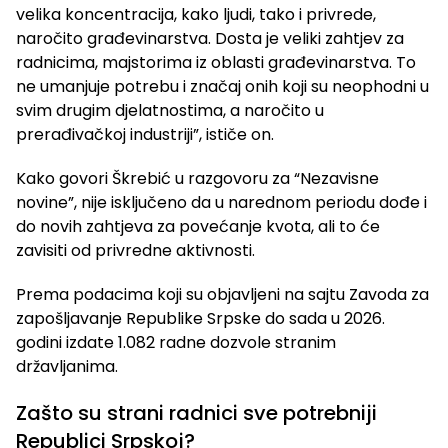
velika koncentracija, kako ljudi, tako i privrede,
naročito građevinarstva. Dosta je veliki zahtjev za
radnicima, majstorima iz oblasti građevinarstva. To
ne umanjuje potrebu i značaj onih koji su neophodni u
svim drugim djelatnostima, a naročito u
prerađivačkoj industriji”, ističe on.
Kako govori Škrebić u razgovoru za “Nezavisne
novine”, nije isključeno da u narednom periodu dođe i
do novih zahtjeva za povećanje kvota, ali to će
zavisiti od privredne aktivnosti.
Prema podacima koji su objavljeni na sajtu Zavoda za
zapošljavanje Republike Srpske do sada u 2026.
godini izdate 1.082 radne dozvole stranim
državljanima.
Zašto su strani radnici sve potrebniji
Republici Srpskoj?