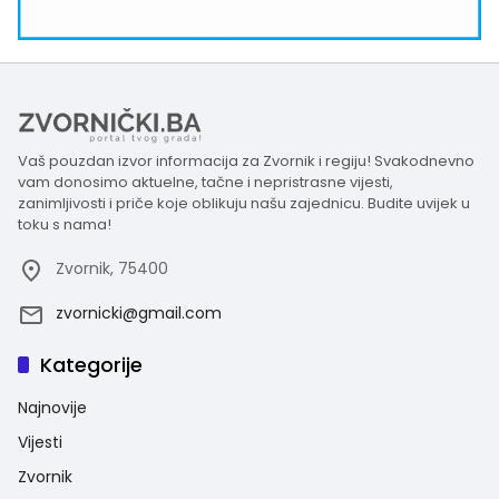
Vaš pouzdan izvor informacija za Zvornik i regiju! Svakodnevno
vam donosimo aktuelne, tačne i nepristrasne vijesti,
zanimljivosti i priče koje oblikuju našu zajednicu. Budite uvijek u
toku s nama!
Zvornik, 75400
zvornicki@gmail.com
Kategorije
Najnovije
Vijesti
Zvornik