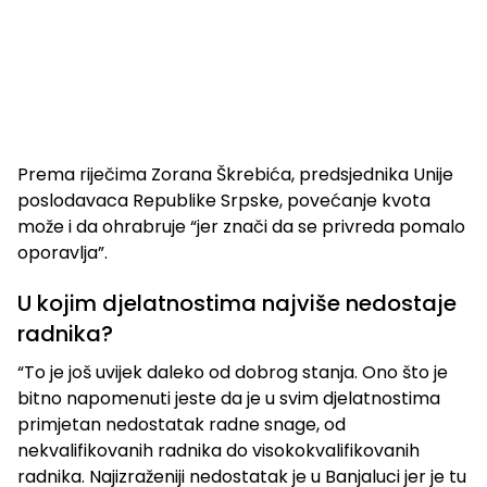
Prema riječima Zorana Škrebića, predsjednika Unije
poslodavaca Republike Srpske, povećanje kvota
može i da ohrabruje “jer znači da se privreda pomalo
oporavlja”.
U kojim djelatnostima najviše nedostaje
radnika?
“To je još uvijek daleko od dobrog stanja. Ono što je
bitno napomenuti jeste da je u svim djelatnostima
primjetan nedostatak radne snage, od
nekvalifikovanih radnika do visokokvalifikovanih
radnika. Najizraženiji nedostatak je u Banjaluci jer je tu