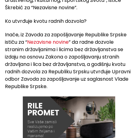
društvenog, i kulturnog, i sportskog života”, ističe
Škrebić za “Nezavisne novine”.
Ko utvrđuje kvotu radnih dozvola?
Inače, iz Zavoda za zapošljavanje Republike Srpske
ističu za “
Nezavisne novine
” da radne dozvole
stranim državljanima i licima bez državljanstva se
izdaju na osnovu Zakona o zapošljavanju stranih
državljana i lica bez državljanstva, a godišnju kvotu
radnih dozvola za Republiku Srpsku utvrđuje Upravni
odbor Zavoda za zapošljavanje uz saglasnost Vlade
Republike Srpske.