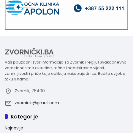
Vaš pouzdan izvor informacija za Zvornik i regiju! Svakodnevno
vam donosimo aktuelne, tačne i nepristrasne vijesti,
zanimljivosti i priče koje oblikuju našu zajednicu. Budite uvijek u
toku s nama!
Zvornik, 75400
zvornicki@gmail.com
Kategorije
Najnovije