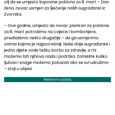
cilj da se umjesto kupovine poklona za 8. mart – Dan
žena, novac usmjeri za liječenje naših sugrađanki iz
Zvornika.
– Ove godine, umjesto da novac planiran za poklone
za 8. mart potrošimo na cvijeće i bombonjere,
predlažemo nešto drugačije – da ga usmjerimo
onima kojima je najpotrebniji. Naše dvije sugrađanke i
jedno dijete vode tešku borbu za zdravlje, a mi
možemo biti njihova nada i podrška. Zamislite koliko
ljubavi i snage možemo pokazati ako se svi udružimo
– stoji u objavi.
Reklamni sadržaj