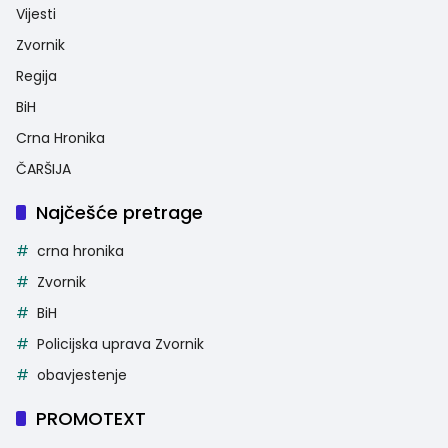
Vijesti
Zvornik
Regija
BiH
Crna Hronika
ČARŠIJA
Najčešće pretrage
crna hronika
Zvornik
BiH
Policijska uprava Zvornik
obavjestenje
PROMOTEXT