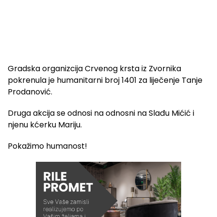
Gradska organizcija Crvenog krsta iz Zvornika
pokrenula je humanitarni broj 1401 za liječenje Tanje
Prodanović.
Druga akcija se odnosi na odnosni na Slađu Mićić i
njenu kćerku Mariju.
Pokažimo humanost!