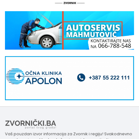
Vaš pouzdan izvor informacija za Zvornik i regiju! Svakodnevno