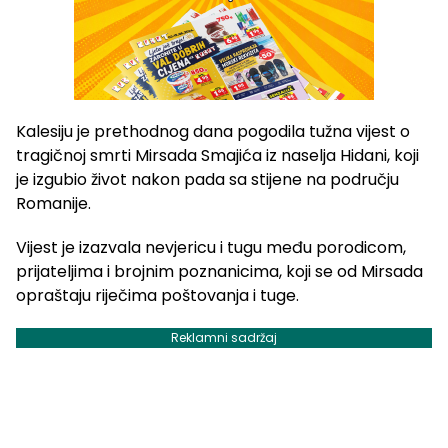
Kalesiju je prethodnog dana pogodila tužna vijest o
tragičnoj smrti Mirsada Smajića iz naselja Hidani, koji
je izgubio život nakon pada sa stijene na području
Romanije.
Vijest je izazvala nevjericu i tugu među porodicom,
prijateljima i brojnim poznanicima, koji se od Mirsada
opraštaju riječima poštovanja i tuge.
Reklamni sadržaj