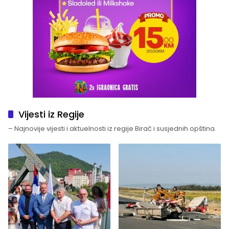
Vijesti iz Regije
– Najnovije vijesti i aktuelnosti iz regije Birač i susjednih opština.