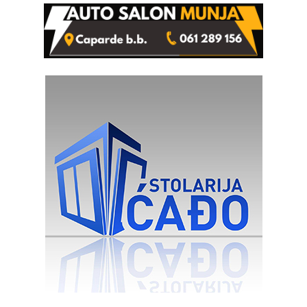
rješenje