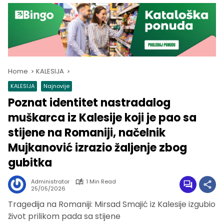
Home
KALESIJA
KALESIJA
Najnovije
Poznat identitet nastradalog
muškarca iz Kalesije koji je pao sa
stijene na Romaniji, načelnik
Mujkanović izrazio žaljenje zbog
gubitka
Administrator
1 Min Read
25/05/2026
Tragedija na Romaniji: Mirsad Smajić iz Kalesije izgubio
život prilikom pada sa stijene