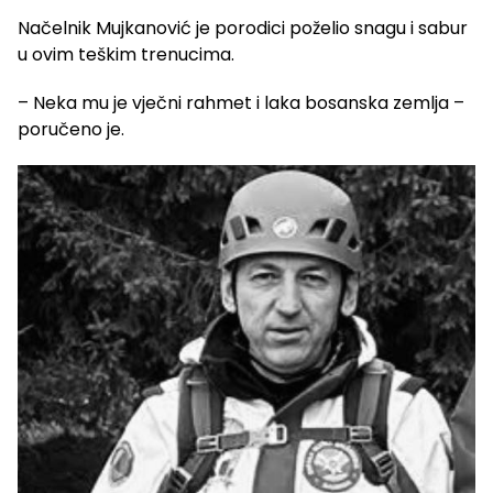
Načelnik Mujkanović je porodici poželio snagu i sabur
u ovim teškim trenucima.
– Neka mu je vječni rahmet i laka bosanska zemlja –
poručeno je.