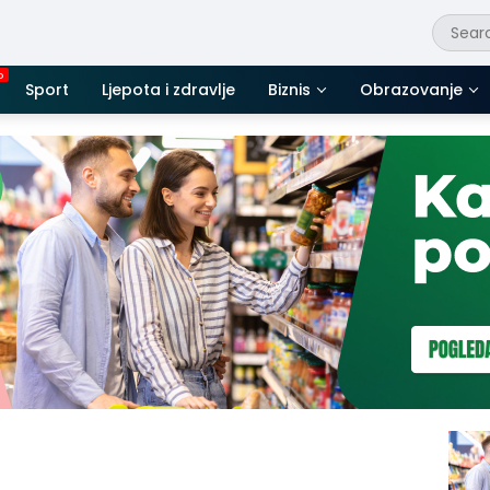
Sport
Ljepota i zdravlje
Biznis
Obrazovanje