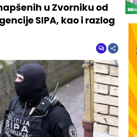
uhapšenih u Zvorniku od
gencije SIPA, kao i razlog