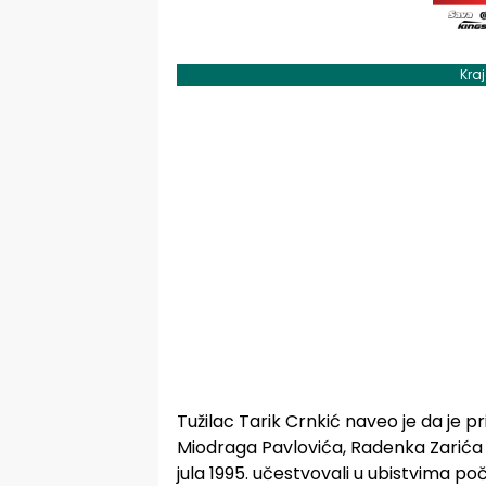
Kra
Tužilac Tarik Crnkić naveo je da je p
Miodraga Pavlovića, Radenka Zarića i 
jula 1995. učestvovali u ubistvima po