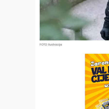
FOTO: Ilustracija