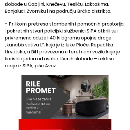
slobode u Čapljini, Kneževu, Tesliću, Laktašima,
Banjaluci, Zvorniku i na području Brčko distrikta.
– Prilikom pretresa stambenih i pomoćnih prostorija
i pokretnih stvari policijski službenici SIPA otkrili su i
privremeno oduzeli 40 kilograma opojne droge
„kanabis sativa L“, koja je iz luke Ploče, Republika
Hrvatska, u BiH prevezena u teretnom vozilu koje je
koristila jedna od osoba lišenih slobode – rekli su
ranije iz SIPA, piše Avaz.