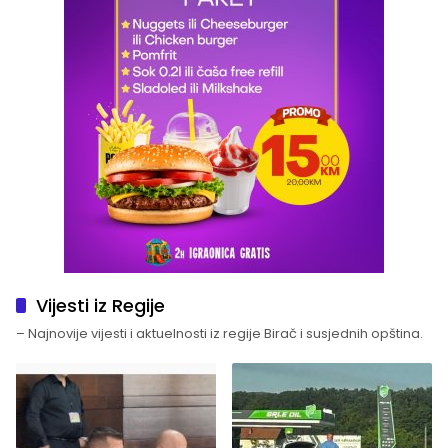
Vijesti iz Regije
– Najnovije vijesti i aktuelnosti iz regije Birač i susjednih opština.