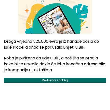
Droga vrijedna 525.000 evra je iz Kanade došla do
luke Ploče, a onda se pokušala unijeti u BiH.
Roba je puštena da uđe u BiH, a pošiljka se pratila
kako bi se utvrdilo dokle će ići, a konačna adresa bila
je kompanija u Laktašima.
Reklamni sadržaj