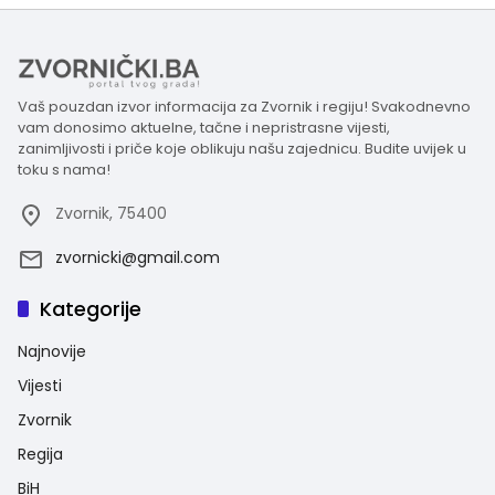
Vaš pouzdan izvor informacija za Zvornik i regiju! Svakodnevno
vam donosimo aktuelne, tačne i nepristrasne vijesti,
zanimljivosti i priče koje oblikuju našu zajednicu. Budite uvijek u
toku s nama!
Zvornik, 75400
zvornicki@gmail.com
Kategorije
Najnovije
Vijesti
Zvornik
Regija
BiH