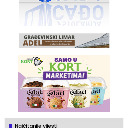
Najčitanije vijesti