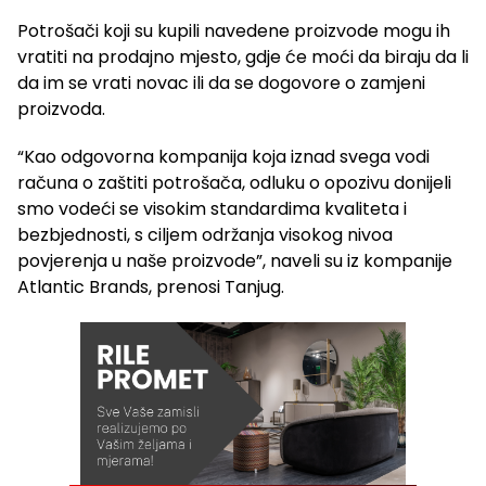
Potrošači koji su kupili navedene proizvode mogu ih
vratiti na prodajno mjesto, gdje će moći da biraju da li
da im se vrati novac ili da se dogovore o zamjeni
proizvoda.
“Kao odgovorna kompanija koja iznad svega vodi
računa o zaštiti potrošača, odluku o opozivu donijeli
smo vodeći se visokim standardima kvaliteta i
bezbjednosti, s ciljem održanja visokog nivoa
povjerenja u naše proizvode”, naveli su iz kompanije
Atlantic Brands, prenosi Tanjug.