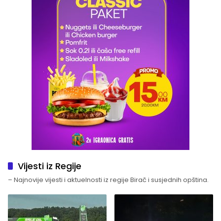
Vijesti iz Regije
– Najnovije vijesti i aktuelnosti iz regije Birač i susjednih opština.