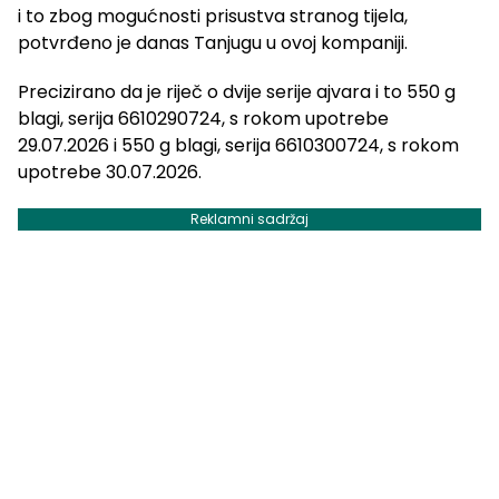
i to zbog mogućnosti prisustva stranog tijela,
potvrđeno je danas Tanjugu u ovoj kompaniji.
Precizirano da je riječ o dvije serije ajvara i to 550 g
blagi, serija 6610290724, s rokom upotrebe
29.07.2026 i 550 g blagi, serija 6610300724, s rokom
upotrebe 30.07.2026.
Reklamni sadržaj