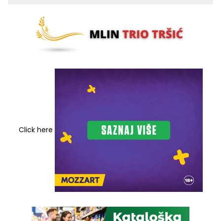
bezbjednosti saobraćaja
Click here