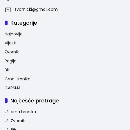
zvornicki@gmail.com
Kategorije
Najnovije
Vijesti
Zvornik
Regija
BiH
Crna Hronika
ČARŠIJA
Najčešće pretrage
crna hronika
Zvornik
BiH