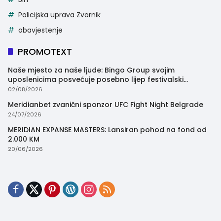
Policijska uprava Zvornik
obavjestenje
PROMOTEXT
Naše mjesto za naše ljude: Bingo Group svojim
uposlenicima posvećuje posebno lijep festivalski
trenutak
02/08/2026
Meridianbet zvanični sponzor UFC Fight Night Belgrade
24/07/2026
MERIDIAN EXPANSE MASTERS: Lansiran pohod na fond od
2.000 KM
20/06/2026