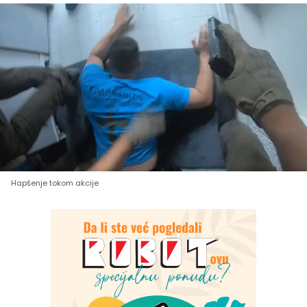
Hapšenje tokom akcije