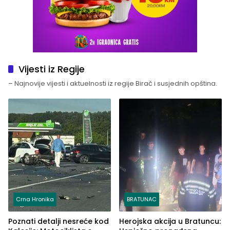
Vijesti iz Regije
– Najnovije vijesti i aktuelnosti iz regije Birač i susjednih opština.
Crna Hronika
BRATUNAC
Poznati detalji nesreće kod
Herojska akcija u Bratuncu: