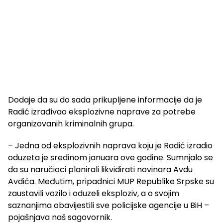
Dodaje da su do sada prikupljene informacije da je
Radić izrađivao eksplozivne naprave za potrebe
organizovanih kriminalnih grupa.
– Jedna od eksplozivnih naprava koju je Radić izradio
oduzeta je sredinom januara ove godine. Sumnjalo se
da su naručioci planirali likvidirati novinara Avdu
Avdića. Međutim, pripadnici MUP Republike Srpske su
zaustavili vozilo i oduzeli eksploziv, a o svojim
saznanjima obavijestili sve policijske agencije u BiH –
pojašnjava naš sagovornik.