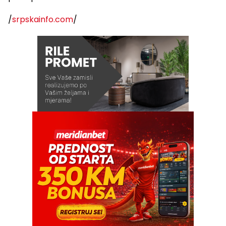
/
srpskainfo.com
/