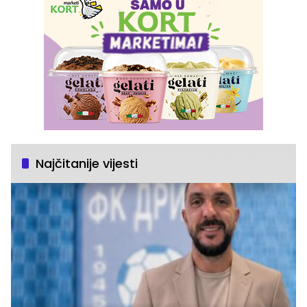
Najčitanije vijesti