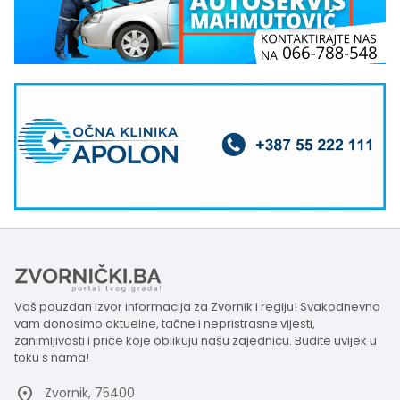
Vaš pouzdan izvor informacija za Zvornik i regiju! Svakodnevno
vam donosimo aktuelne, tačne i nepristrasne vijesti,
zanimljivosti i priče koje oblikuju našu zajednicu. Budite uvijek u
toku s nama!
Zvornik, 75400