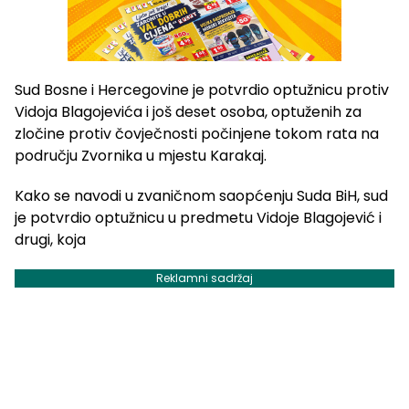
Sud Bosne i Hercegovine je potvrdio optužnicu protiv
Vidoja Blagojevića i još deset osoba, optuženih za
zločine protiv čovječnosti počinjene tokom rata na
području Zvornika u mjestu Karakaj.
Kako se navodi u zvaničnom saopćenju Suda BiH, sud
je potvrdio optužnicu u predmetu Vidoje Blagojević i
drugi, koja
Reklamni sadržaj