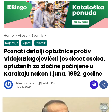
Home
Vijesti
Zvornik
Najnovije
Vijesti
Zvornik
Poznati detalji optužnice protiv
Vidoja Blagojevića i još deset osoba,
optuženih za zločine počinjene u
Karakaju nakon 1.juna, 1992. godine
Administrator
4 Min Read
14/03/2024