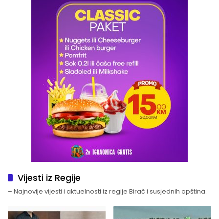
Vijesti iz Regije
– Najnovije vijesti i aktuelnosti iz regije Birač i susjednih opština.