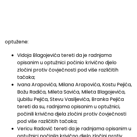
optužene:
Vidoja Blagojevića tereti da je radnjama
opisanim u optužnici počinio krivično djelo
zločini protiv čovječnosti pod više različitih
tačaka;
Ivana Arapovića, Milana Arapovića, Kostu Pejića,
Božu Radića, Mileta Savića, Mileta Blagojevića,
Ljubišu Pejića, Stevu Vasiljevića, Branka Pejića
tereti da su, radnjama opisanim u optužnici,
počinili krivična djela zločini protiv čovječnosti
pod više različitih tačaka;
Vericu Radović tereti da je radnjama opisanim u
optužnici počinila krivično djelo zločini protiv