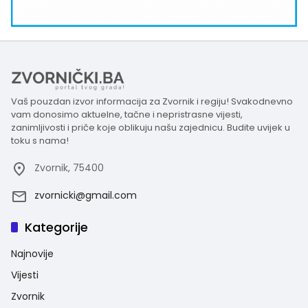
Vaš pouzdan izvor informacija za Zvornik i regiju! Svakodnevno
vam donosimo aktuelne, tačne i nepristrasne vijesti,
zanimljivosti i priče koje oblikuju našu zajednicu. Budite uvijek u
toku s nama!
Zvornik, 75400
zvornicki@gmail.com
Kategorije
Najnovije
Vijesti
Zvornik