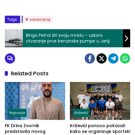
Tags:
saobracaj
Bingo Petrol širi svoju mrežu – uskoro
otvaranje prve benzinske pumpe u Janji
Related Posts
Najnovije
Križevići
FK Drina Zvornik
Križevići ponovo pokazali
predstavila novog
kako se organizuje sportski