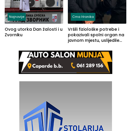
Najnovije
Crna Hronika
Ovog utorka Dan žalosti i u
Vršili fiziološke potrebe i
Zvorniku
pokazivali spolni organ na
javnom mjestu, uslijedile
kazne