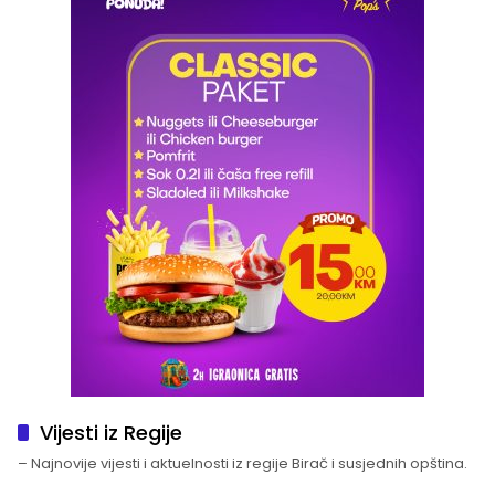
Vijesti iz Regije
– Najnovije vijesti i aktuelnosti iz regije Birač i susjednih opština.