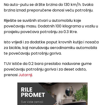
Na auto-putu se držite brzina do 130 km/h. Svaka
brzina iznad preporučene donosi veću potrošnju.
Riješite se suvišnih stvari u automobilu koje
povećavaju masu. Dodatnih 100 kilograma u vozilu u
prosjeku povećava potrošnju za 0.3 litre.
Isto vrijedi i za dodatke poput krovnih kutija i nosača
za bicikle, koji narušavaju aerodinamiku automobila
te povećavaju potrošnju goriva.
TUV ističe da 0.2 bara preslabo naduvane gume
povećavaju potrošnju goriva i za deset odsto,
prenosi
Jutarnji
.