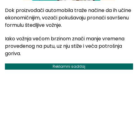
Dok proizvođači automobila traže načine da ih učine
ekonomičnijim, vozači pokušavaju pronaći savršenu
formulu štedljive vožnje.
Iako vožnja većom brzinom znači manje vremena
provedenog na putu, uz nju stiže i veća potrošnja
goriva.
Reklamni sadržaj