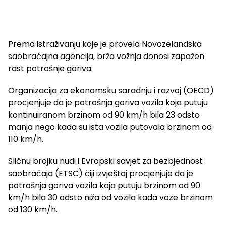
Prema istraživanju koje je provela Novozelandska
saobraćajna agencija, brža vožnja donosi zapažen
rast potrošnje goriva.
Organizacija za ekonomsku saradnju i razvoj (OECD)
procjenjuje da je potrošnja goriva vozila koja putuju
kontinuiranom brzinom od 90 km/h bila 23 odsto
manja nego kada su ista vozila putovala brzinom od
110 km/h.
Sličnu brojku nudi i Evropski savjet za bezbjednost
saobraćaja (ETSC) čiji izvještaj procjenjuje da je
potrošnja goriva vozila koja putuju brzinom od 90
km/h bila 30 odsto niža od vozila kada voze brzinom
od 130 km/h.