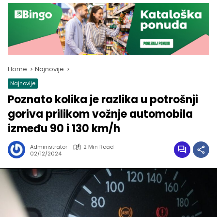
Home
Najnovije
Najnovije
Poznato kolika je razlika u potrošnji
goriva prilikom vožnje automobila
između 90 i 130 km/h
Administrator
2 Min Read
02/12/2024