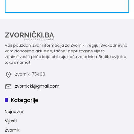
Vaš pouzdan izvor informacija za Zvornik i regiju! Svakodnevno
vam donosimo aktuelne, tačne i nepristrasne vijesti,
zanimljivosti i priče koje oblikuju našu zajednicu. Budite uvijek u
toku s nama!
Zvornik, 75400
zvornicki@gmail.com
Kategorije
Najnovije
Vijesti
Zvornik