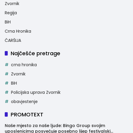
Zvornik
Regija
BiH
Crna Hronika
ČARŠIJA
Najčešće pretrage
crna hronika
Zvornik
BiH
Policijska uprava Zvornik
obavjestenje
PROMOTEXT
Naše mjesto za naše ljude: Bingo Group svojim
uposlenicima posvećuje posebno lijep festivalski