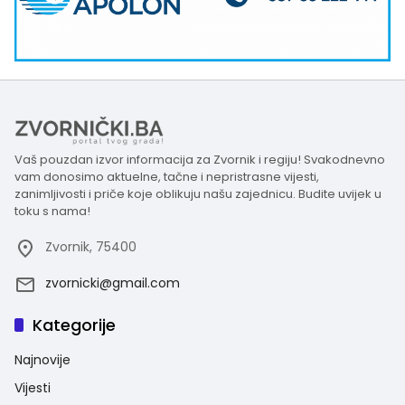
Vaš pouzdan izvor informacija za Zvornik i regiju! Svakodnevno
vam donosimo aktuelne, tačne i nepristrasne vijesti,
zanimljivosti i priče koje oblikuju našu zajednicu. Budite uvijek u
toku s nama!
Zvornik, 75400
zvornicki@gmail.com
Kategorije
Najnovije
Vijesti