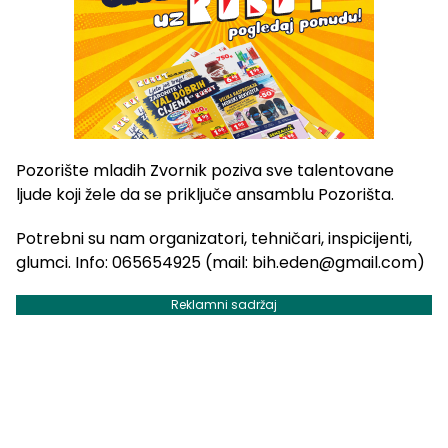
Pozorište mladih Zvornik poziva sve talentovane
ljude koji žele da se priključe ansamblu Pozorišta.
Potrebni su nam organizatori, tehničari, inspicijenti,
glumci. Info: 065654925 (mail:
bih.eden@gmail.com
)
Reklamni sadržaj