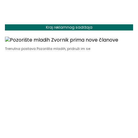
Kraj reklamnog sadržaja
Trenutna postava Pozorišta mladih, pridruži im se