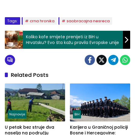
Tags:
crna hronika
saobracajna nesreca
Koliko kafe smijete prenijeti iz BiH u
Hrvatsku? Evo šta kažu pravila Evropske unije
Related Posts
Najnovije
BiH
U petak bez struje dva
Karijera u Graničnoj policiji
naselja na području
Bosne i Hercegovine: