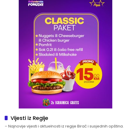
Vijesti iz Regije
– Najnovije vijesti i aktuelnosti iz regije Birač i susjednih opština.