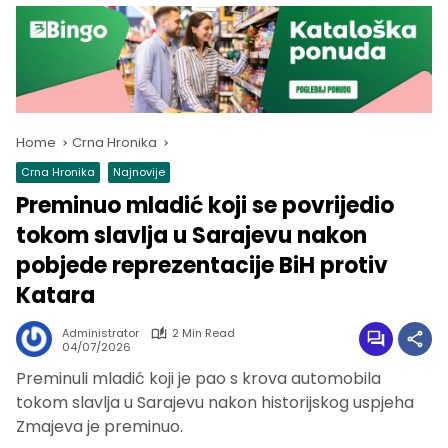
Home
Crna Hronika
Crna Hronika
Najnovije
Preminuo mladić koji se povrijedio
tokom slavlja u Sarajevu nakon
pobjede reprezentacije BiH protiv
Katara
Administrator
2 Min Read
04/07/2026
Preminuli mladić koji je pao s krova automobila
tokom slavlja u Sarajevu nakon historijskog uspjeha
Zmajeva je preminuo.