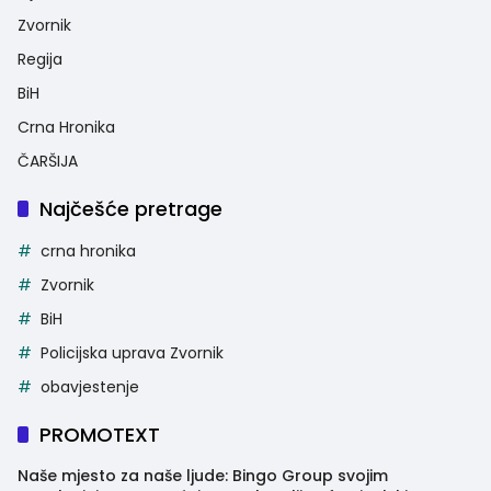
Zvornik
Regija
BiH
Crna Hronika
ČARŠIJA
Najčešće pretrage
crna hronika
Zvornik
BiH
Policijska uprava Zvornik
obavjestenje
PROMOTEXT
Naše mjesto za naše ljude: Bingo Group svojim