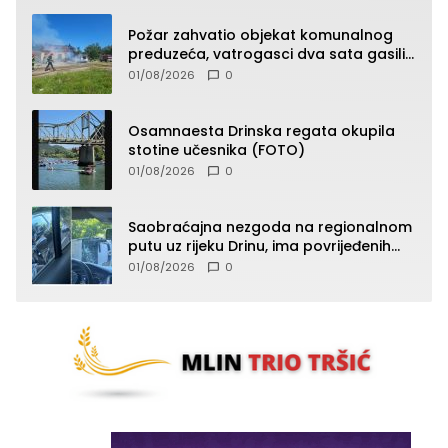
Požar zahvatio objekat komunalnog
preduzeća, vatrogasci dva sata gasili
vatru (FOTO)
01/08/2026
0
Osamnaesta Drinska regata okupila
stotine učesnika (FOTO)
01/08/2026
0
Saobraćajna nezgoda na regionalnom
putu uz rijeku Drinu, ima povrijeđenih
lica (FOTO)
01/08/2026
0