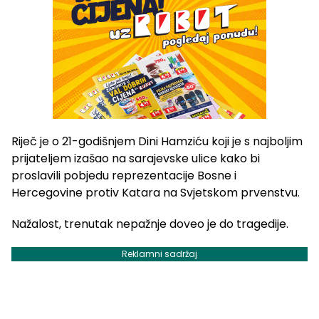
Riječ je o 21-godišnjem Dini Hamziću koji je s najboljim
prijateljem izašao na sarajevske ulice kako bi
proslavili pobjedu reprezentacije Bosne i
Hercegovine protiv Katara na Svjetskom prvenstvu.
Nažalost, trenutak nepažnje doveo je do tragedije.
Reklamni sadržaj