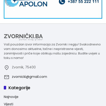
Vaš pouzdan izvor informacija za Zvornik i regiju! Svakodnevno
vam donosimo aktuelne, tačne i nepristrasne vijesti,
zanimljivosti i priče koje oblikuju našu zajednicu. Budite uvijek u
toku s nama!
Zvornik, 75400
zvornicki@gmail.com
Kategorije
Najnovije
Vijesti