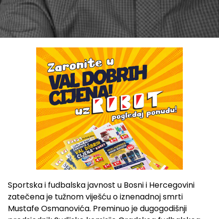
Sportska i fudbalska javnost u Bosni i Hercegovini
zatečena je tužnom viješću o iznenadnoj smrti
Mustafe Osmanovića. Preminuo je dugogodišnji