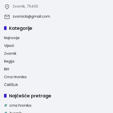
Zvornik, 75400
zvornicki@gmail.com
Kategorije
Najnovije
Vijesti
Zvornik
Regija
BiH
Crna Hronika
ČARŠIJA
Najčešće pretrage
crna hronika