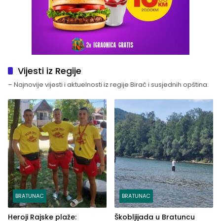
Vijesti iz Regije
– Najnovije vijesti i aktuelnosti iz regije Birač i susjednih opština.
BRATUNAC
BRATUNAC
Heroji Rajske plaže:
Škobljijada u Bratuncu