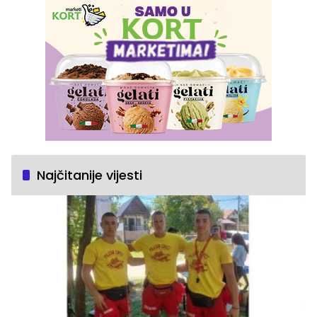
Najčitanije vijesti