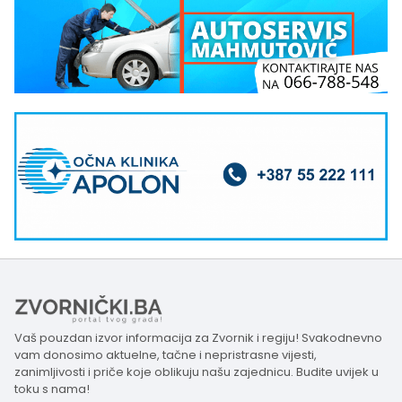
Vaš pouzdan izvor informacija za Zvornik i regiju! Svakodnevno
vam donosimo aktuelne, tačne i nepristrasne vijesti,
zanimljivosti i priče koje oblikuju našu zajednicu. Budite uvijek u
toku s nama!