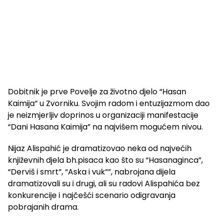
Dobitnik je prve Povelje za životno djelo “Hasan
Kaimija” u Zvorniku. Svojim radom i entuzijazmom dao
je neizmjerljiv doprinos u organizaciji manifestacije
“Dani Hasana Kaimija” na najvišem mogućem nivou.
Nijaz Alispahić je dramatizovao neka od najvećih
književnih djela bh.pisaca kao što su “Hasanaginca”,
“Derviš i smrt”, “Aska i vuk””, nabrojana dijela
dramatizovali su i drugi, ali su radovi Alispahića bez
konkurencije i najčešći scenario odigravanja
pobrajanih drama.