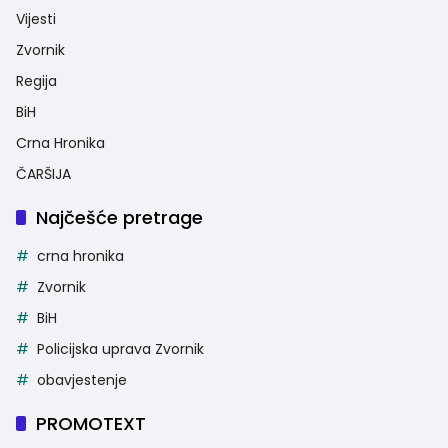
Vijesti
Zvornik
Regija
BiH
Crna Hronika
ČARŠIJA
Najčešće pretrage
crna hronika
Zvornik
BiH
Policijska uprava Zvornik
obavjestenje
PROMOTEXT