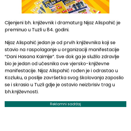
Cijenjeni bh. književnik i dramaturg Nijaz Alispahić je
preminuo u Tuzli u 84. godini.
Nijaz Alispahić jedan je od prvih književnika koji se
stavio na raspolaganje u organizaciji manifestacije
“Dani Hasana Kaimije”. Sve dok ga je služilo zdravlje
bio je jedan od učesnika ove vjersko-književne
manifestacije. Nijaz Alispahić rođen je i odrastao u
Kozluku, a poslije završetka svog školovanja zaposlio
se i skrasio u Tuzli gdje je ostavio neizbrisiv trag u
bh.književnosti.
Reklamni sadržaj