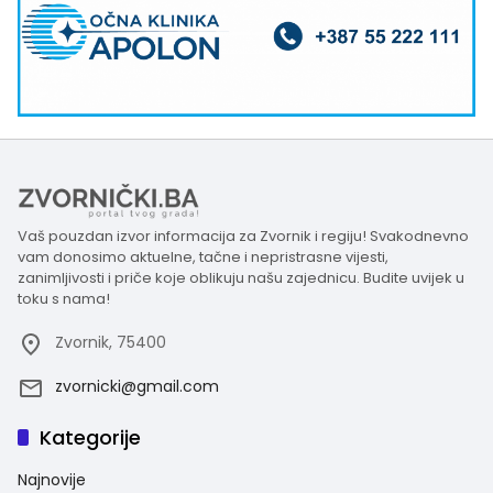
Vaš pouzdan izvor informacija za Zvornik i regiju! Svakodnevno
vam donosimo aktuelne, tačne i nepristrasne vijesti,
zanimljivosti i priče koje oblikuju našu zajednicu. Budite uvijek u
toku s nama!
Zvornik, 75400
zvornicki@gmail.com
Kategorije
Najnovije