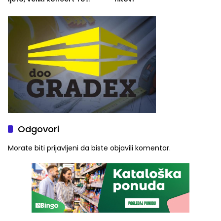
grupe zatvara program
ove godine
Odgovori
Morate biti
prijavljeni
da biste objavili komentar.