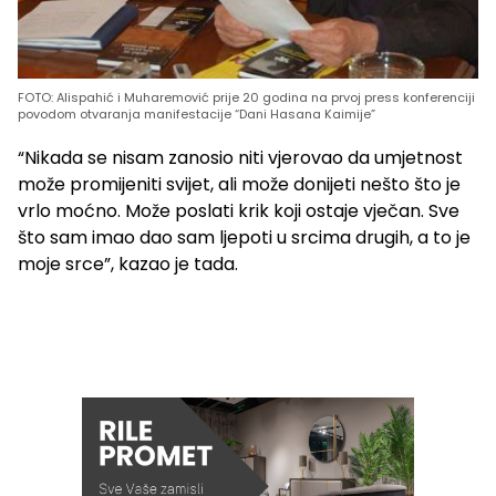
FOTO: Alispahić i Muharemović prije 20 godina na prvoj press konferenciji
povodom otvaranja manifestacije “Dani Hasana Kaimije”
“Nikada se nisam zanosio niti vjerovao da umjetnost
može promijeniti svijet, ali može donijeti nešto što je
vrlo moćno. Može poslati krik koji ostaje vječan. Sve
što sam imao dao sam ljepoti u srcima drugih, a to je
moje srce”, kazao je tada.