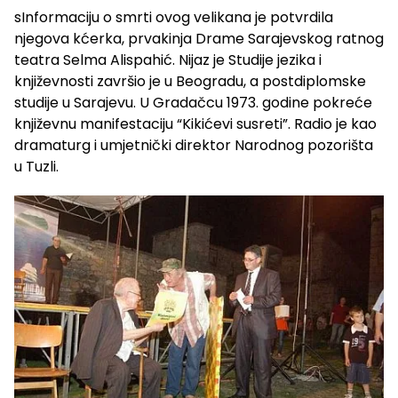
sInformaciju o smrti ovog velikana je potvrdila
njegova kćerka, prvakinja Drame Sarajevskog ratnog
teatra Selma Alispahić. Nijaz je Studije jezika i
književnosti završio je u Beogradu, a postdiplomske
studije u Sarajevu. U Gradačcu 1973. godine pokreće
književnu manifestaciju “Kikićevi susreti”. Radio je kao
dramaturg i umjetnički direktor Narodnog pozorišta
u Tuzli.