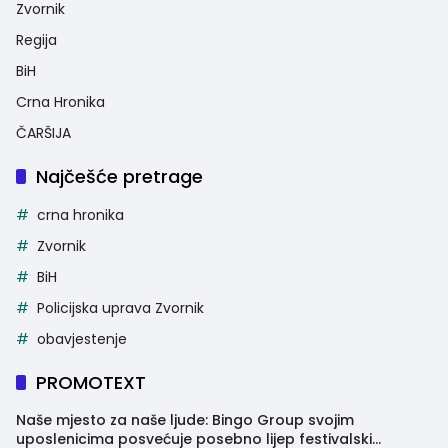
Zvornik
Regija
BiH
Crna Hronika
ČARŠIJA
Najčešće pretrage
crna hronika
Zvornik
BiH
Policijska uprava Zvornik
obavjestenje
PROMOTEXT
Naše mjesto za naše ljude: Bingo Group svojim
uposlenicima posvećuje posebno lijep festivalski