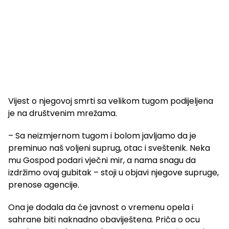
Vijest o njegovoj smrti sa velikom tugom podijeljena
je na društvenim mrežama.
– Sa neizmjernom tugom i bolom javljamo da je
preminuo naš voljeni suprug, otac i sveštenik. Neka
mu Gospod podari vječni mir, a nama snagu da
izdržimo ovaj gubitak – stoji u objavi njegove supruge,
prenose agencije.
Ona je dodala da će javnost o vremenu opela i
sahrane biti naknadno obaviještena. Priča o ocu