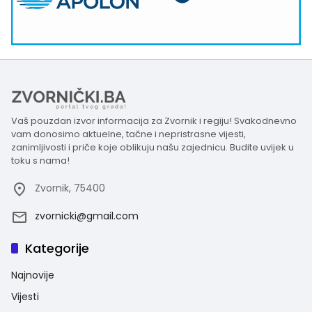
Vaš pouzdan izvor informacija za Zvornik i regiju! Svakodnevno
vam donosimo aktuelne, tačne i nepristrasne vijesti,
zanimljivosti i priče koje oblikuju našu zajednicu. Budite uvijek u
toku s nama!
Zvornik, 75400
zvornicki@gmail.com
Kategorije
Najnovije
Vijesti