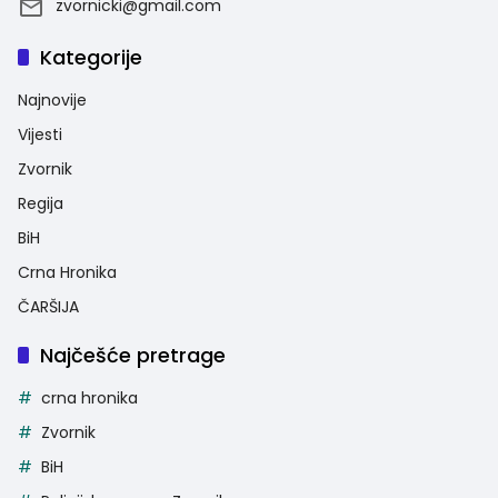
zvornicki@gmail.com
Kategorije
Najnovije
Vijesti
Zvornik
Regija
BiH
Crna Hronika
ČARŠIJA
Najčešće pretrage
crna hronika
Zvornik
BiH