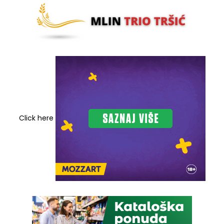
Click here