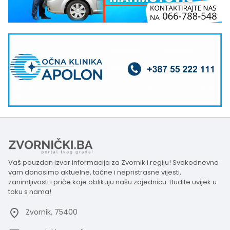
Vaš pouzdan izvor informacija za Zvornik i regiju! Svakodnevno
vam donosimo aktuelne, tačne i nepristrasne vijesti,
zanimljivosti i priče koje oblikuju našu zajednicu. Budite uvijek u
toku s nama!
Zvornik, 75400