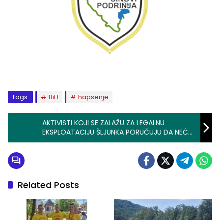
Tags:
BiH
hapsenje
AKTIVISTI KOJI SE ZALAŽU ZA LEGALNU
EKSPLOATACIJU ŠLJUNKA PORUČUJU DA NEĆE
ODUSTATI OD SVOJE BORBE (FOTO)
Related Posts