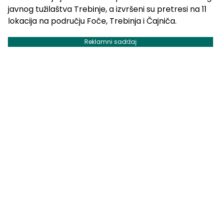
javnog tužilaštva Trebinje, a izvršeni su pretresi na 11
lokacija na području Foče, Trebinja i Čajniča.
Reklamni sadržaj