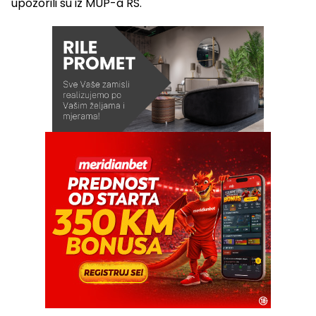
upozorili su iz MUP-a RS.