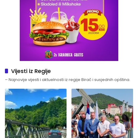
Vijesti iz Regije
– Najnovije vijesti i aktuelnosti iz regije Birač i susjednih opština.