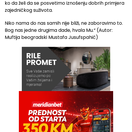
ko da želi da se posvetimo iznošenju dobrih primjera
zajedničkog suživota.
Niko nama do nas samih nije bliži, ne zaboravimo to.
Bog nas jedne drugima dade, hvala Mu.“ (Autor:
Muftija beogradski Mustafa Jusufspahić)