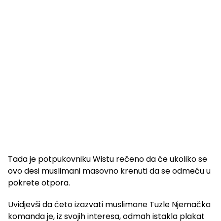
Tada je potpukovniku Wistu rečeno da će ukoliko se
ovo desi muslimani masovno krenuti da se odmeću u
pokrete otpora.
Uvidjevši da ćeto izazvati muslimane Tuzle Njemačka
komanda je, iz svojih interesa, odmah istakla plakat