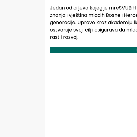
Jedan od ciljeva kojeg je mreSVUBiH 
znanja i vještina mladih Bosne i Herc
generacije. Upravo kroz akademiju 
ostvaruje svoj cilj i osigurava da mlad
rast i razvoj.