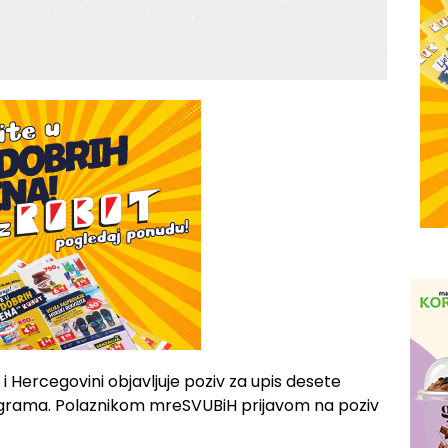
i Hercegovini objavljuje poziv za upis desete
ograma. Polaznikom mreSVUBiH prijavom na poziv