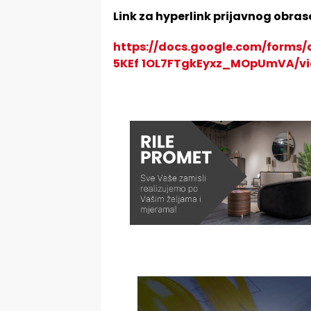
Link za hyperlink prijavnog obras
https://docs.google.com/form
5KEf
1OL7FTgkEyxz_MOpUmVA/vie