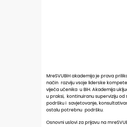
MreSVUBiH akademija je prava prilik
način razviju vsoje liderske kompete
vijeća učenika u BiH. Akademija uklj
u praksi, kontinuiranu superviziju od
podršku i savjetovanje, konsultativa
ostalu potrebnu podršku.
Osnovni uslovi za prijavu na mreSVU