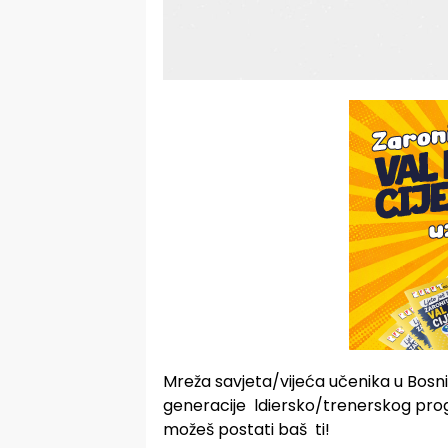
Mreža savjeta/vijeća učenika u Bosni 
generacije ldiersko/trenerskog pr
možeš postati baš ti!