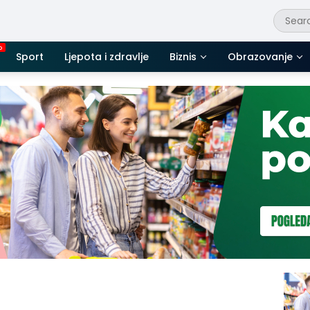
Sport
Ljepota i zdravlje
Biznis
Obrazovanje