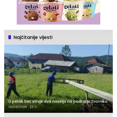
Najčitanije vijesti
U petak bez struje dva naselja na području Zvornika
06/08/2026
0