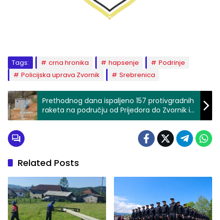
Tags:
crna hronika
hapsenje
Podrinje
Policijska uprava Zvornik
Srebrenica
Prethodnog dana ispaljeno 157 protivgradnih
raketa na području od Prijedora do Zvornik i
Bileće
Related Posts