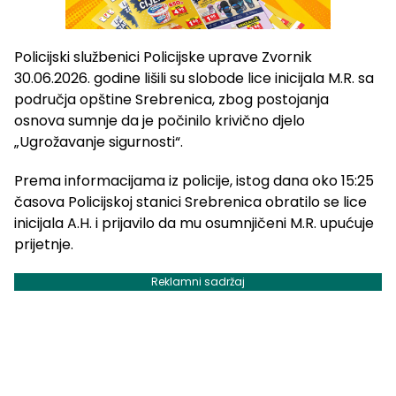
Policijski službenici Policijske uprave Zvornik
30.06.2026. godine lišili su slobode lice inicijala M.R. sa
područja opštine Srebrenica, zbog postojanja
osnova sumnje da je počinilo krivično djelo
„Ugrožavanje sigurnosti“.
Prema informacijama iz policije, istog dana oko 15:25
časova Policijskoj stanici Srebrenica obratilo se lice
inicijala A.H. i prijavilo da mu osumnjičeni M.R. upućuje
prijetnje.
Reklamni sadržaj