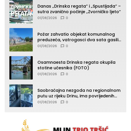
Danas „Drinska regata“ i „Spustijada“ –
sutra zvanično počinje „Zvorničko ljeto“
01/08/2026
0
Požar zahvatio objekat komunalnog
preduzeća, vatrogasci dva sata gasili
vatru (FOTO)
01/08/2026
0
Osamnaesta Drinska regata okupila
stotine učesnika (FOTO)
01/08/2026
0
Saobraćajna nezgoda na regionalnom
putu uz rijeku Drinu, ima povrijeđenih
lica (FOTO)
01/08/2026
0