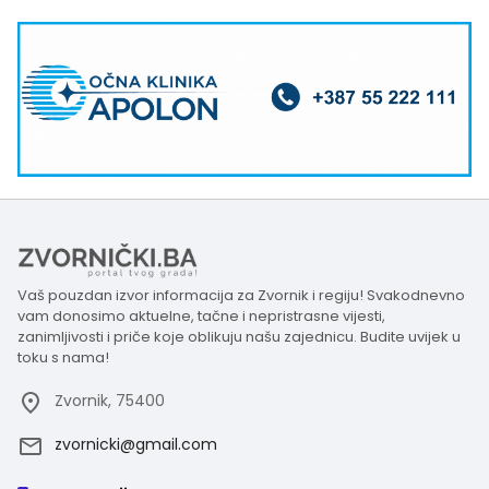
Vaš pouzdan izvor informacija za Zvornik i regiju! Svakodnevno
vam donosimo aktuelne, tačne i nepristrasne vijesti,
zanimljivosti i priče koje oblikuju našu zajednicu. Budite uvijek u
toku s nama!
Zvornik, 75400
zvornicki@gmail.com