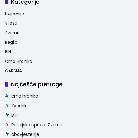
Kategorije
Najnovije
Vijesti
Zvornik
Regija
BiH
Crna Hronika
ČARŠIJA
Najčešće pretrage
crna hronika
Zvornik
BiH
Policijska uprava Zvornik
obavjestenje