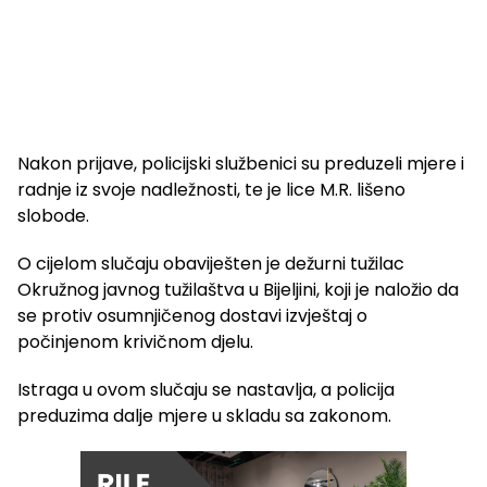
Nakon prijave, policijski službenici su preduzeli mjere i
radnje iz svoje nadležnosti, te je lice M.R. lišeno
slobode.
O cijelom slučaju obaviješten je dežurni tužilac
Okružnog javnog tužilaštva u Bijeljini, koji je naložio da
se protiv osumnjičenog dostavi izvještaj o
počinjenom krivičnom djelu.
Istraga u ovom slučaju se nastavlja, a policija
preduzima dalje mjere u skladu sa zakonom.