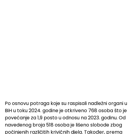
Po osnovu potraga koje su raspisali nadležni organi u
BiH u toku 2024. godine je otkriveno 768 osoba što je
povećanje za 1,9 posto u odnosu na 2023. godinu. Od
navedenog broja 518 osoba je lišeno slobode zbog
počinjenih različitih krivičnih djela. Također, prema