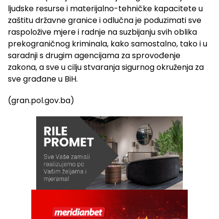
ljudske resurse i materijalno-tehničke kapacitete u
zaštitu državne granice i odlučna je poduzimati sve
raspoložive mjere i radnje na suzbijanju svih oblika
prekograničnog kriminala, kako samostalno, tako i u
saradnji s drugim agencijama za sprovođenje
zakona, a sve u cilju stvaranja sigurnog okruženja za
sve građane u BiH.
(gran.pol.gov.ba)