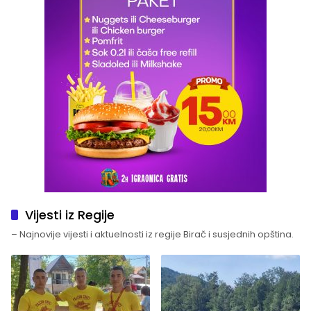
Vijesti iz Regije
– Najnovije vijesti i aktuelnosti iz regije Birač i susjednih opština.