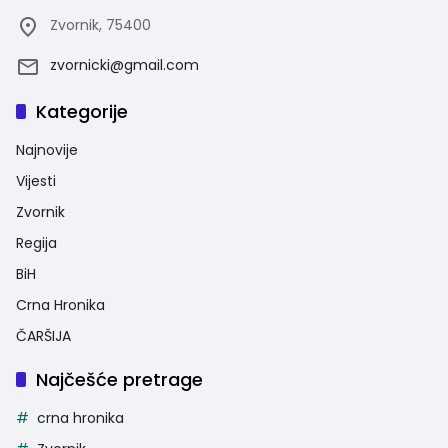
Zvornik, 75400
zvornicki@gmail.com
Kategorije
Najnovije
Vijesti
Zvornik
Regija
BiH
Crna Hronika
ČARŠIJA
Najčešće pretrage
crna hronika