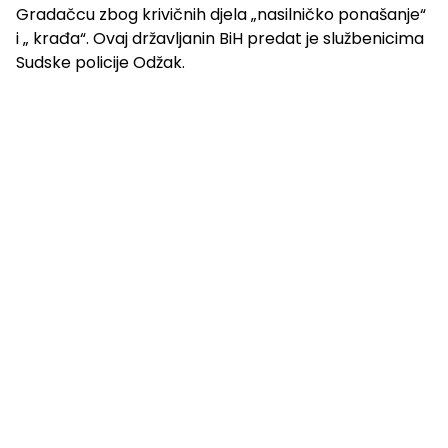
Gradačcu zbog krivičnih djela „nasilničko ponašanje“
i „ krađa“. Ovaj državljanin BiH predat je službenicima
Sudske policije Odžak.