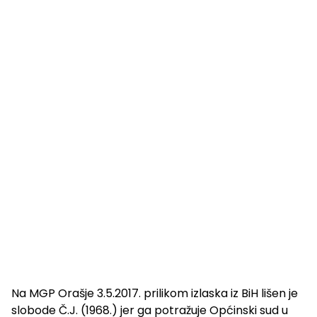
Na MGP Orašje 3.5.2017. prilikom izlaska iz BiH lišen je
slobode Č.J. (1968.) jer ga potražuje Općinski sud u