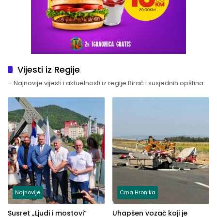
Vijesti iz Regije
– Najnovije vijesti i aktuelnosti iz regije Birač i susjednih opština.
Najnovije
Crna Hronika
Susret „Ljudi i mostovi“
Uhapšen vozač koji je