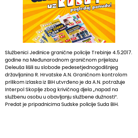
Službenici Jedinice granične policije Trebinje 4.5.2017.
godine na Međunarodnom graničnom prijelazu
Deleuša lišili su slobode pedesetjednogodišnjeg
državljanina R. Hrvatske A.N. Graničnom kontrolom
prilikom izlaska iz BiH utvrđeno je da A.N. potražuje
Interpol Skoplje zbog krivičnog djela „napad na
službenu osobu u obavljanju službene dužnosti“.
Predat je pripadnicima Sudske policije Suda BiH.