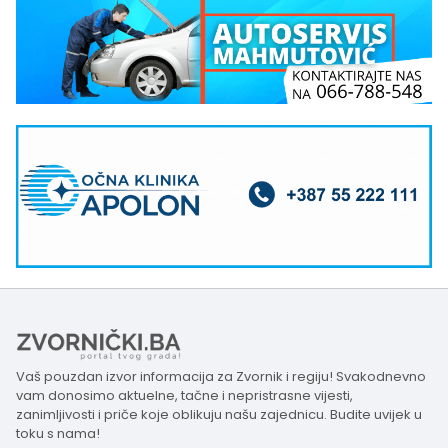
Vaš pouzdan izvor informacija za Zvornik i regiju! Svakodnevno
vam donosimo aktuelne, tačne i nepristrasne vijesti,
zanimljivosti i priče koje oblikuju našu zajednicu. Budite uvijek u
toku s nama!