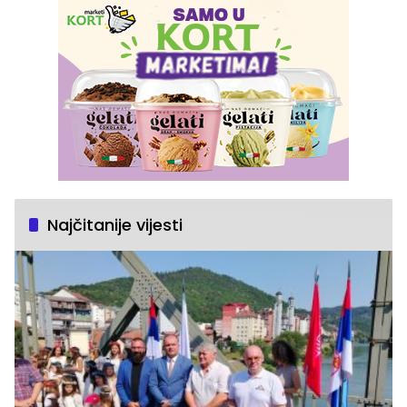
Najčitanije vijesti