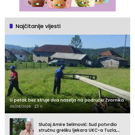
Najčitanije vijesti
U petak bez struje dva naselja na području Zvornika
06/08/2026
0
Slučaj Amire Selimović: Sud potvrdio
stručnu grešku ljekara UKC-a Tuzla,