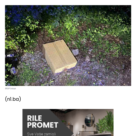
(n1.ba)