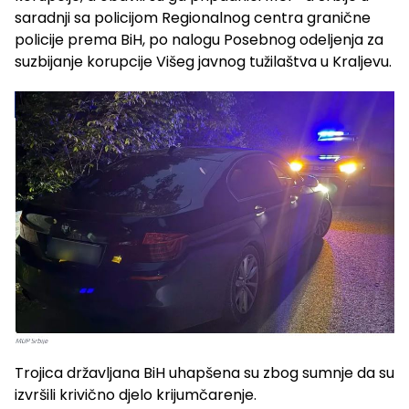
saradnji sa policijom Regionalnog centra granične
policije prema BiH, po nalogu Posebnog odeljenja za
suzbijanje korupcije Višeg javnog tužilaštva u Kraljevu.
Trojica državljana BiH uhapšena su zbog sumnje da su
izvršili krivično djelo krijumčarenje.