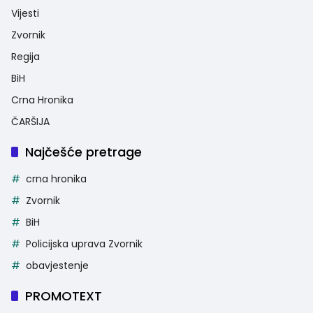
Vijesti
Zvornik
Regija
BiH
Crna Hronika
ČARŠIJA
Najčešće pretrage
crna hronika
Zvornik
BiH
Policijska uprava Zvornik
obavjestenje
PROMOTEXT