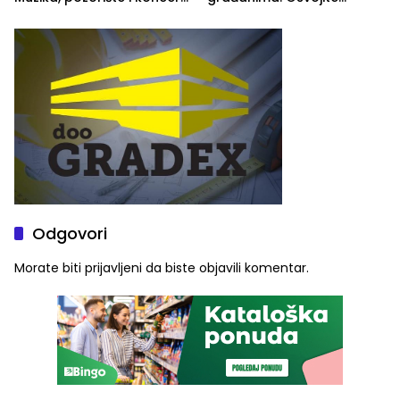
Stoje
ulaznice za koncert Petra
Graše
Odgovori
Morate biti
prijavljeni
da biste objavili komentar.