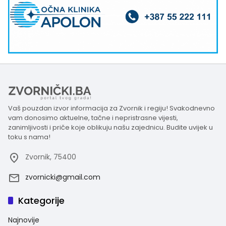
Vaš pouzdan izvor informacija za Zvornik i regiju! Svakodnevno
vam donosimo aktuelne, tačne i nepristrasne vijesti,
zanimljivosti i priče koje oblikuju našu zajednicu. Budite uvijek u
toku s nama!
Zvornik, 75400
zvornicki@gmail.com
Kategorije
Najnovije