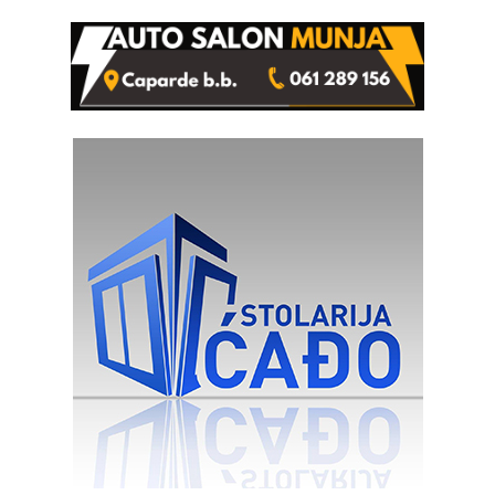
Ivanka Lazić, rodom iz
Kravice.