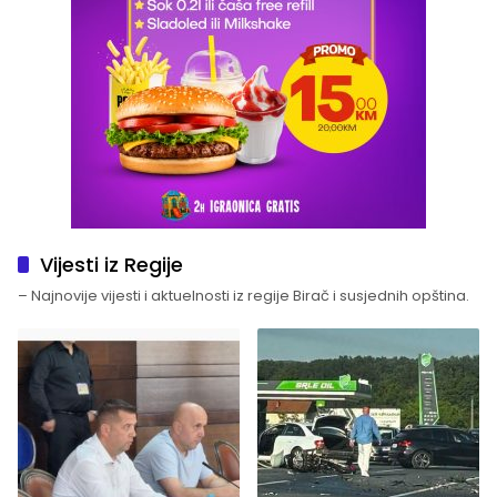
Vijesti iz Regije
– Najnovije vijesti i aktuelnosti iz regije Birač i susjednih opština.