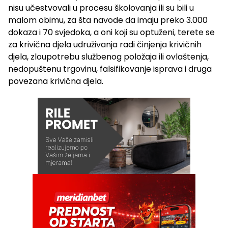
nisu učestvovali u procesu školovanja ili su bili u
malom obimu, za šta navode da imaju preko 3.000
dokaza i 70 svjedoka, a oni koji su optuženi, terete se
za krivična djela udruživanja radi činjenja krivičnih
djela, zloupotrebu službenog položaja ili ovlaštenja,
nedopuštenu trgovinu, falsifikovanje isprava i druga
povezana krivična djela.