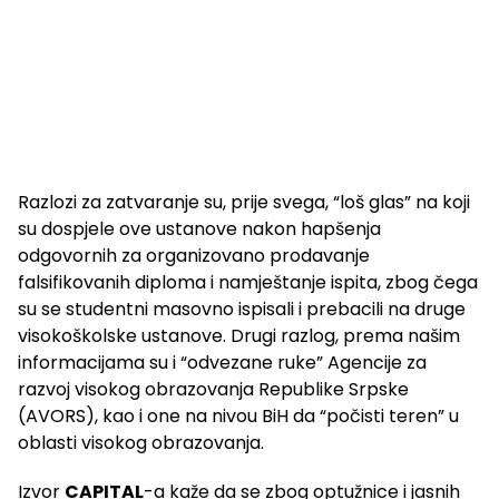
Razlozi za zatvaranje su, prije svega, “loš glas” na koji
su dospjele ove ustanove nakon hapšenja
odgovornih za organizovano prodavanje
falsifikovanih diploma i namještanje ispita, zbog čega
su se studentni masovno ispisali i prebacili na druge
visokoškolske ustanove. Drugi razlog, prema našim
informacijama su i “odvezane ruke” Agencije za
razvoj visokog obrazovanja Republike Srpske
(AVORS), kao i one na nivou BiH da “počisti teren” u
oblasti visokog obrazovanja.
Izvor
CAPITAL
-a kaže da se zbog optužnice i jasnih