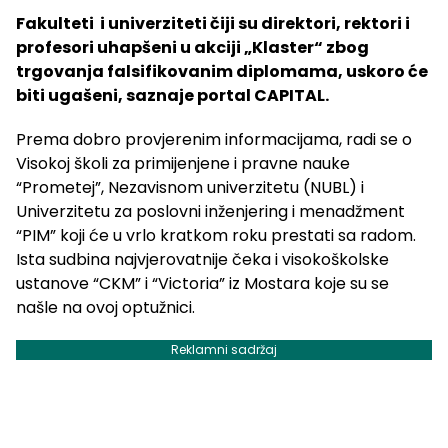
Fakulteti i univerziteti čiji su direktori, rektori i
profesori uhapšeni u akciji „Klaster“ zbog
trgovanja falsifikovanim diplomama, uskoro će
biti ugašeni, saznaje portal CAPITAL.
Prema dobro provjerenim informacijama, radi se o
Visokoj školi za primijenjene i pravne nauke
“Prometej”, Nezavisnom univerzitetu (NUBL) i
Univerzitetu za poslovni inženjering i menadžment
“PIM” koji će u vrlo kratkom roku prestati sa radom.
Ista sudbina najvjerovatnije čeka i visokoškolske
ustanove “CKM” i “Victoria” iz Mostara koje su se
našle na ovoj optužnici.
Reklamni sadržaj