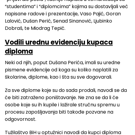
“studentima” i “diplomcima” kojima su dostavljali već
napisane radove i prezentacije, Vaso Pajić, Goran
Lalović, Dušan Perić, Senad Sinanović, Ljubinko
Dobraš, te Miodrag Tepić.
Vodili urednu evidenciju kupaca
diploma
Neki od njih, poput Dušana Perića, imali su uredne
pismene evidencije od koga su koliko naplatili za
školarine, diplome, kao i šta su sve dogovarali.
Za sve diplome koje su do sada prodali, navodi se da
će biti zatraženo poništavanje. Ne zna se da li će
osobe koje su ih kupile i lažirale stručnu spremu u
procesu zapošljavanja biti takođe pozvane na
odgovornost.
Tužilaštvo BiH u optužnici navodi da kupci diploma