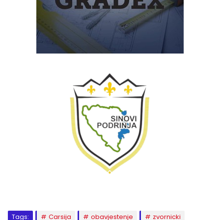
Tags:
Carsija
obavjestenje
zvornicki