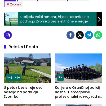
Zvornik
U srijedu veliki remont, hiljade korisnika na
području Zvornika bez električne energije
Related Posts
Najnovije
BiH
U petak bez struje dva
Karijera u Graničnoj policiji
naselja na području
Bosne i Hercegovine,
Zvornika
profesionalni razvoj, rad sa
savremenom opremom i
služba građanima