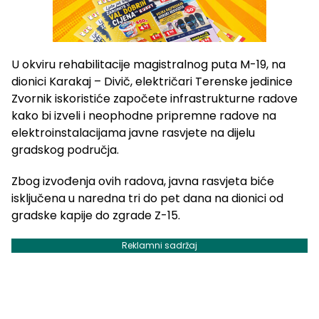
U okviru rehabilitacije magistralnog puta M-19, na
dionici Karakaj – Divič, električari Terenske jedinice
Zvornik iskoristiće započete infrastrukturne radove
kako bi izveli i neophodne pripremne radove na
elektroinstalacijama javne rasvjete na dijelu
gradskog područja.
Zbog izvođenja ovih radova, javna rasvjeta biće
isključena u naredna tri do pet dana na dionici od
gradske kapije do zgrade Z-15.
Reklamni sadržaj