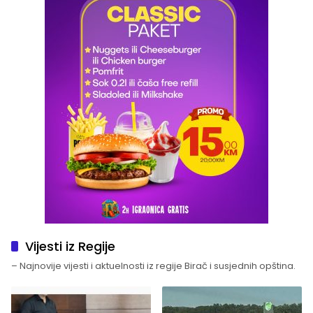
Vijesti iz Regije
– Najnovije vijesti i aktuelnosti iz regije Birač i susjednih opština.