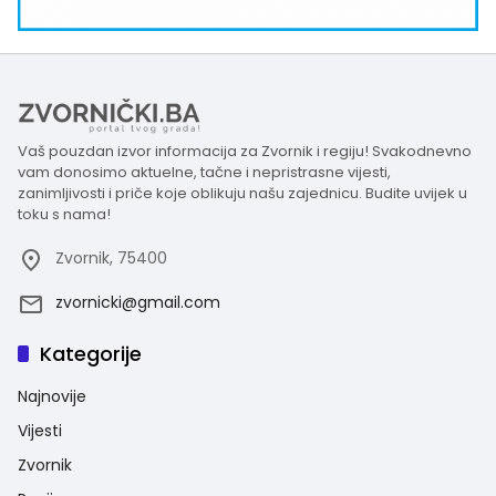
Vaš pouzdan izvor informacija za Zvornik i regiju! Svakodnevno
vam donosimo aktuelne, tačne i nepristrasne vijesti,
zanimljivosti i priče koje oblikuju našu zajednicu. Budite uvijek u
toku s nama!
Zvornik, 75400
zvornicki@gmail.com
Kategorije
Najnovije
Vijesti
Zvornik