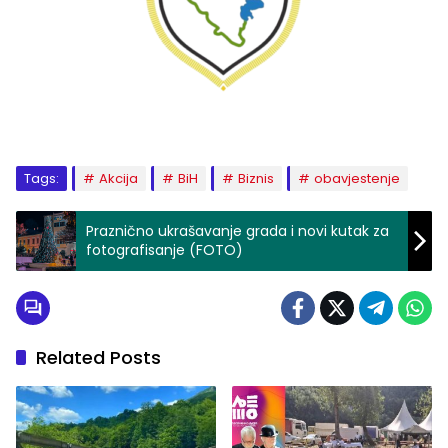
Tags:
Akcija
BiH
Biznis
obavjestenje
Praznično ukrašavanje grada i novi kutak za
fotografisanje (FOTO)
Related Posts