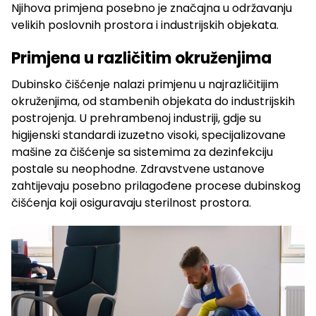
Njihova primjena posebno je značajna u održavanju
velikih poslovnih prostora i industrijskih objekata.
Primjena u različitim okruženjima
Dubinsko čišćenje nalazi primjenu u najrazličitijim
okruženjima, od stambenih objekata do industrijskih
postrojenja. U prehrambenoj industriji, gdje su
higijenski standardi izuzetno visoki, specijalizovane
mašine za čišćenje sa sistemima za dezinfekciju
postale su neophodne. Zdravstvene ustanove
zahtijevaju posebno prilagođene procese dubinskog
čišćenja koji osiguravaju sterilnost prostora.