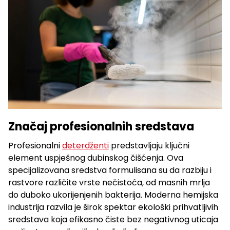
Značaj profesionalnih sredstava
Profesionalni
deterdženti
predstavljaju ključni
element uspješnog dubinskog čišćenja. Ova
specijalizovana sredstva formulisana su da razbiju i
rastvore različite vrste nečistoća, od masnih mrlja
do duboko ukorijenjenih bakterija. Moderna hemijska
industrija razvila je širok spektar ekološki prihvatljivih
sredstava koja efikasno čiste bez negativnog uticaja