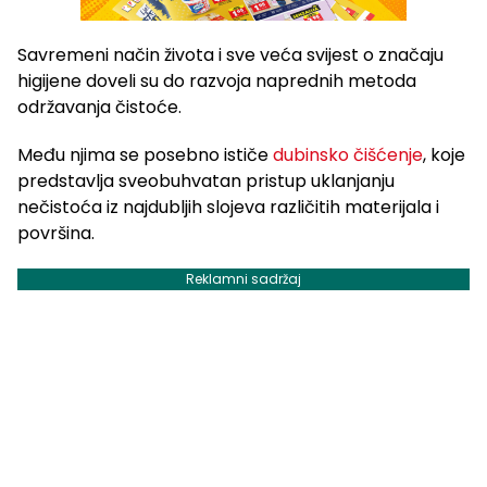
Savremeni način života i sve veća svijest o značaju
higijene doveli su do razvoja naprednih metoda
održavanja čistoće.
Među njima se posebno ističe
dubinsko čišćenje
, koje
predstavlja sveobuhvatan pristup uklanjanju
nečistoća iz najdubljih slojeva različitih materijala i
površina.
Reklamni sadržaj