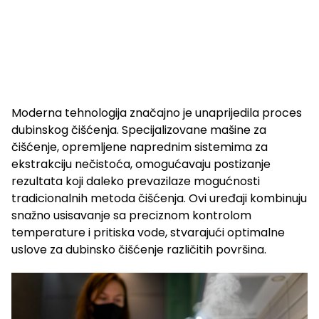
Moderna tehnologija značajno je unaprijedila proces
dubinskog čišćenja. Specijalizovane mašine za
čišćenje, opremljene naprednim sistemima za
ekstrakciju nečistoća, omogućavaju postizanje
rezultata koji daleko prevazilaze mogućnosti
tradicionalnih metoda čišćenja. Ovi uređaji kombinuju
snažno usisavanje sa preciznom kontrolom
temperature i pritiska vode, stvarajući optimalne
uslove za dubinsko čišćenje različitih površina.