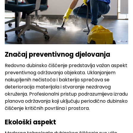
Značaj preventivnog djelovanja
Redovno dubinsko čišćenje predstavlja važan aspekt
preventivnog održavanja objekata. Uklanjanjem
nakupljenih nečistoća i bakterija sprečava se
deterioracija materijala i stvaranje nezdravog
okruženja. Profesionalni pristup podrazumijeva izradu
planova održavanja koji uključuju periodično dubinsko
čišćenje kritičnih površina i prostora.
Ekološki aspekt