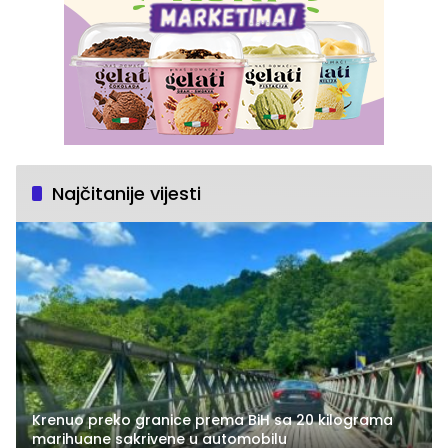
Najčitanije vijesti
Krenuo preko granice prema BiH sa 20 kilograma
marihuane sakrivene u automobilu