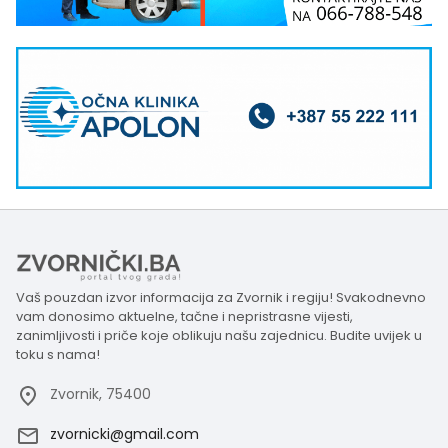
Vaš pouzdan izvor informacija za Zvornik i regiju! Svakodnevno
vam donosimo aktuelne, tačne i nepristrasne vijesti,
zanimljivosti i priče koje oblikuju našu zajednicu. Budite uvijek u
toku s nama!
Zvornik, 75400
zvornicki@gmail.com