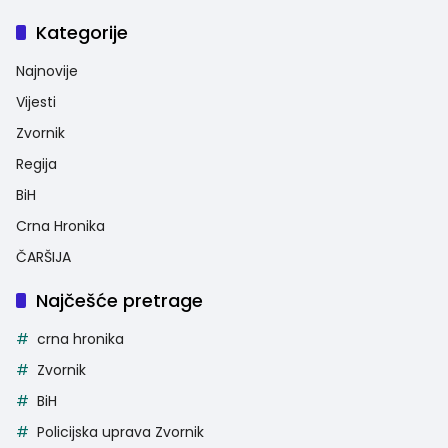
Kategorije
Najnovije
Vijesti
Zvornik
Regija
BiH
Crna Hronika
ČARŠIJA
Najčešće pretrage
crna hronika
Zvornik
BiH
Policijska uprava Zvornik