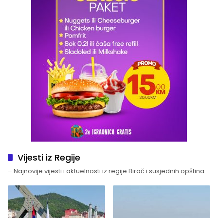
Vijesti iz Regije
– Najnovije vijesti i aktuelnosti iz regije Birač i susjednih opština.