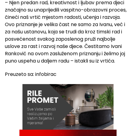
– Njen predan rad, kreativnost i ljubav prema djeci
značajno su unaprijedili vaspitno-obrazovni proces,
čineći naš vrtić mjestom radosti, učenja i razvoja.
Ovo priznanje je velika čast ne samo za Ivanu, već i
za našu ustanovu, koja se trudi da kroz timski rad i
posvećenost svakog zaposlenog pruži najbolje
uslove za rast i razvoj naše djece. Čestitamo Ivani
Ranković na ovom zasluženom priznanju i želimo joj
puno uspeha u daljem radu – istakli su iz vrtića.
Preuzeto sa: infobirac