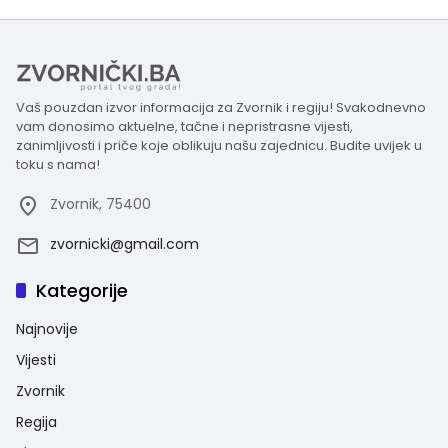
Vaš pouzdan izvor informacija za Zvornik i regiju! Svakodnevno
vam donosimo aktuelne, tačne i nepristrasne vijesti,
zanimljivosti i priče koje oblikuju našu zajednicu. Budite uvijek u
toku s nama!
Zvornik, 75400
zvornicki@gmail.com
Kategorije
Najnovije
Vijesti
Zvornik
Regija