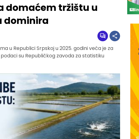
na domaćem tržištu u
a dominira
ma u Republici Srpskoj u 2025. godini veća je za
 podaci su Republičkog zavoda za statistiku