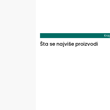
Kra
Šta se najviše proizvodi