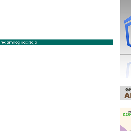
j reklamnog sadržaja