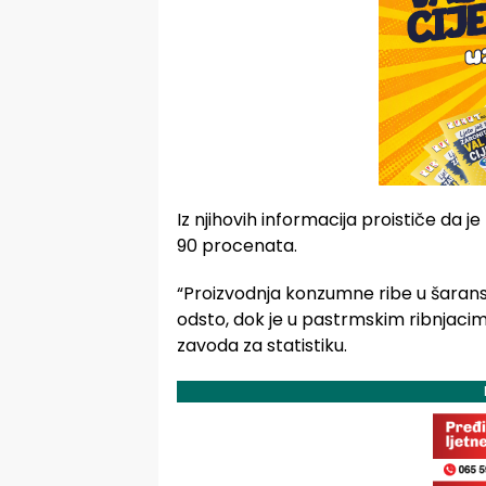
Iz njihovih informacija proističe da
90 procenata.
“Proizvodnja konzumne ribe u šaransk
odsto, dok je u pastrmskim ribnjacim
zavoda za statistiku.