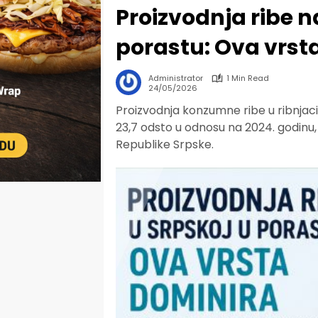
Proizvodnja ribe 
porastu: Ova vrst
Administrator
1 Min Read
24/05/2026
Proizvodnja konzumne ribe u ribnjaci
23,7 odsto u odnosu na 2024. godinu,
Republike Srpske.