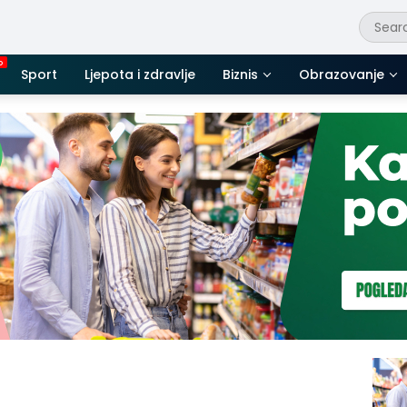
Sport
Ljepota i zdravlje
Biznis
Obrazovanje