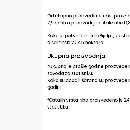
Od ukupno proizvedene ribe, proizvo
7,9 odsto i proizvodnja ostale ribe 0,
Kako je potvrđeno InfoBijeljini, past
a šaranski 2.045 hektara.
Ukupna proizvodnja
“Ukupno je prošle godine proizvedeno
zavoda za statistiku.
Kako su dodali, šarana su proizvede
godini.
“Ostalih vrsta riba proizvedeno je 24
statistiku.