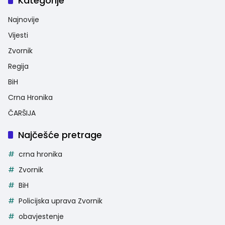
Kategorije
Najnovije
Vijesti
Zvornik
Regija
BiH
Crna Hronika
ČARŠIJA
Najčešće pretrage
crna hronika
Zvornik
BiH
Policijska uprava Zvornik
obavjestenje