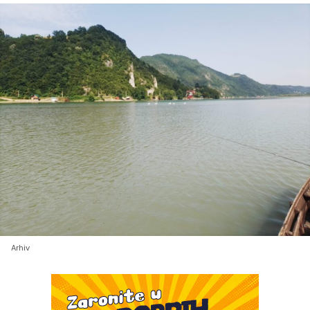
Arhiv