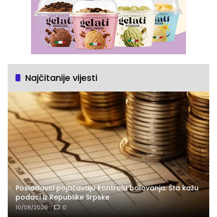
Najčitanije vijesti
Poslodavci pojačavaju kontrolu bolovanja: Šta kažu
podaci iz Republike Srpske
10/08/2026
0