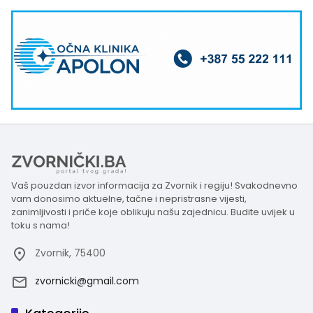
Vaš pouzdan izvor informacija za Zvornik i regiju! Svakodnevno
vam donosimo aktuelne, tačne i nepristrasne vijesti,
zanimljivosti i priče koje oblikuju našu zajednicu. Budite uvijek u
toku s nama!
Zvornik, 75400
zvornicki@gmail.com