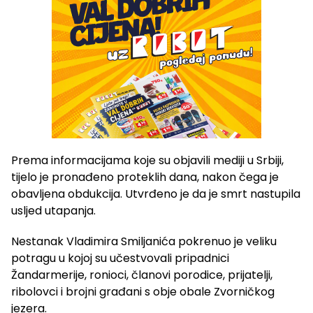
Prema informacijama koje su objavili mediji u Srbiji,
tijelo je pronađeno proteklih dana, nakon čega je
obavljena obdukcija. Utvrđeno je da je smrt nastupila
usljed utapanja.
Nestanak Vladimira Smiljanića pokrenuo je veliku
potragu u kojoj su učestvovali pripadnici
Žandarmerije, ronioci, članovi porodice, prijatelji,
ribolovci i brojni građani s obje obale Zvorničkog
jezera.