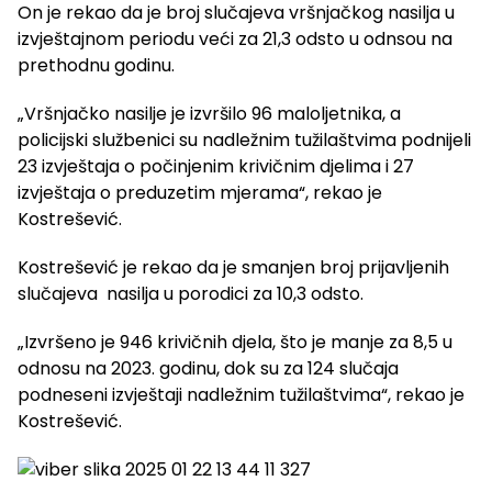
On je rekao da je broj slučajeva vršnjačkog nasilja u
izvještajnom periodu veći za 21,3 odsto u odnsou na
prethodnu godinu.
„Vršnjačko nasilje je izvršilo 96 maloljetnika, a
policijski službenici su nadležnim tužilaštvima podnijeli
23 izvještaja o počinjenim krivičnim djelima i 27
izvještaja o preduzetim mjerama“, rekao je
Kostrešević.
Kostrešević je rekao da je smanjen broj prijavljenih
slučajeva nasilja u porodici za 10,3 odsto.
„Izvršeno je 946 krivičnih djela, što je manje za 8,5 u
odnosu na 2023. godinu, dok su za 124 slučaja
podneseni izvještaji nadležnim tužilaštvima“, rekao je
Kostrešević.