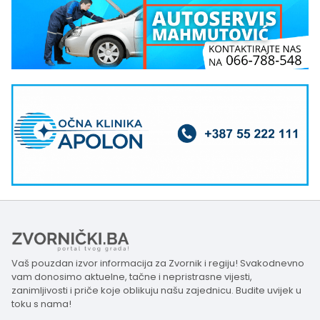
Vaš pouzdan izvor informacija za Zvornik i regiju! Svakodnevno
vam donosimo aktuelne, tačne i nepristrasne vijesti,
zanimljivosti i priče koje oblikuju našu zajednicu. Budite uvijek u
toku s nama!