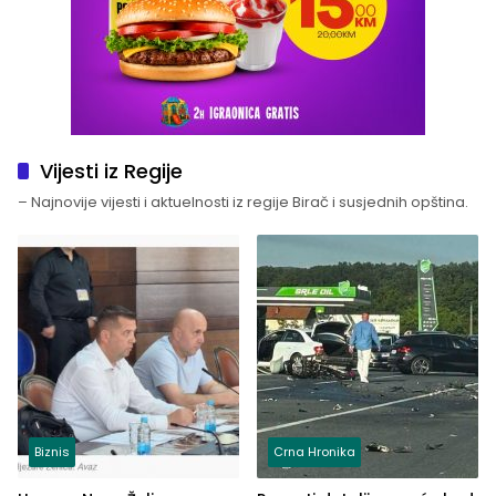
Vijesti iz Regije
– Najnovije vijesti i aktuelnosti iz regije Birač i susjednih opština.
Biznis
Crna Hronika