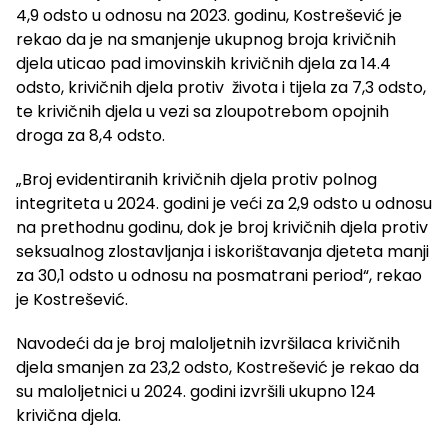
4,9 odsto u odnosu na 2023. godinu, Kostrešević je
rekao da je na smanjenje ukupnog broja krivičnih
djela uticao pad imovinskih krivičnih djela za 14.4
odsto, krivičnih djela protiv života i tijela za 7,3 odsto,
te krivičnih djela u vezi sa zloupotrebom opojnih
droga za 8,4 odsto.
„Broj evidentiranih krivičnih djela protiv polnog
integriteta u 2024. godini je veći za 2,9 odsto u odnosu
na prethodnu godinu, dok je broj krivičnih djela protiv
seksualnog zlostavljanja i iskorištavanja djeteta manji
za 30,1 odsto u odnosu na posmatrani period“, rekao
je Kostrešević.
Navodeći da je broj maloljetnih izvršilaca krivičnih
djela smanjen za 23,2 odsto, Kostrešević je rekao da
su maloljetnici u 2024. godini izvršili ukupno 124
krivična djela.