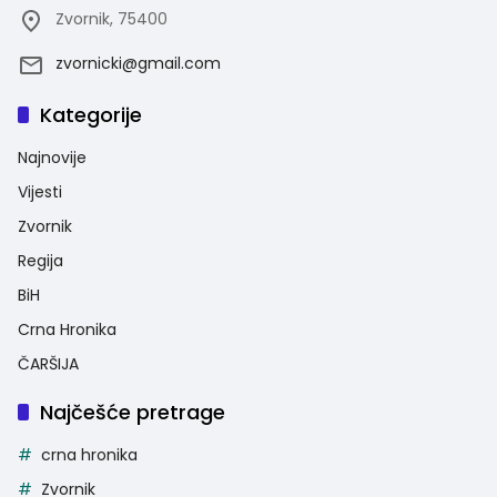
Zvornik, 75400
zvornicki@gmail.com
Kategorije
Najnovije
Vijesti
Zvornik
Regija
BiH
Crna Hronika
ČARŠIJA
Najčešće pretrage
crna hronika
Zvornik