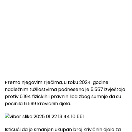
Prema njegovim riječima, u toku 2024. godine
nadležnim tužilaštvima podneseno je 5.557 izvještaja
protiv 6.194 fizičkih i pravnih lica zbog sumnje da su
počinila 6.699 krovičnih djela.
Ističući da je smanjen ukupan broj krivičnih djela za