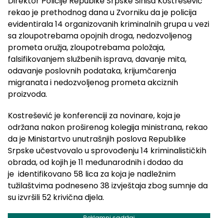
Direktor Policije Repubike Srpske Siniša Kostrešević
rekao je prethodnog dana u Zvorniku da je policija
evidentirala 14 organizovanih kriminalnih grupa u vezi
sa zloupotrebama opojnih droga, nedozvoljenog
prometa oružja, zloupotrebama položaja,
falsifikovanjem službenih isprava, davanje mita,
odavanje poslovnih podataka, krijumčarenja
migranata i nedozvoljenog prometa akciznih
proizvoda.
Kostrešević je konferenciji za novinare, koja je
održana nakon proširenog kolegija ministrana, rekao
da je Ministartvo unutrašnjih poslova Republike
Srpske učestvovalo u sprovođenju 14 kriminalističkih
obrada, od kojih je 11 međunarodnih i dodao da
je identifikovano 58 lica za koja je nadležnim
tužilaštvima podneseno 38 izvještaja zbog sumnje da
su izvršili 52 krivična djela.
Reklamni sadržaj