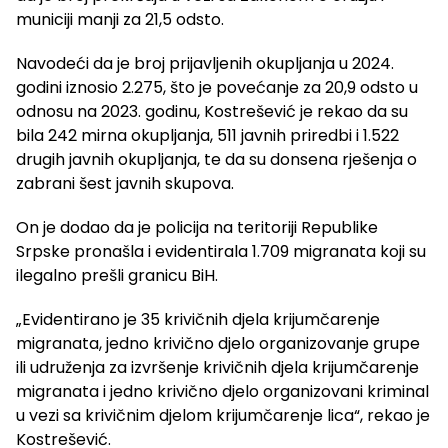
municiji manji za 21,5 odsto.
Navodeći da je broj prijavljenih okupljanja u 2024.
godini iznosio 2.275, što je povećanje za 20,9 odsto u
odnosu na 2023. godinu, Kostrešević je rekao da su
bila 242 mirna okupljanja, 511 javnih priredbi i 1.522
drugih javnih okupljanja, te da su donsena rješenja o
zabrani šest javnih skupova.
On je dodao da je policija na teritoriji Republike
Srpske pronašla i evidentirala 1.709 migranata koji su
ilegalno prešli granicu BiH.
„Evidentirano je 35 krivičnih djela krijumčarenje
migranata, jedno krivično djelo organizovanje grupe
ili udruženja za izvršenje krivičnih djela krijumčarenje
migranata i jedno krivično djelo organizovani kriminal
u vezi sa krivičnim djelom krijumčarenje lica“, rekao je
Kostrešević.