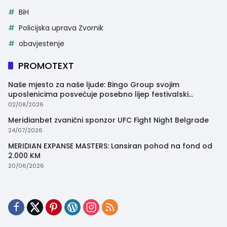
BiH
Policijska uprava Zvornik
obavjestenje
PROMOTEXT
Naše mjesto za naše ljude: Bingo Group svojim
uposlenicima posvećuje posebno lijep festivalski
trenutak
02/08/2026
Meridianbet zvanični sponzor UFC Fight Night Belgrade
24/07/2026
MERIDIAN EXPANSE MASTERS: Lansiran pohod na fond od
2.000 KM
20/06/2026