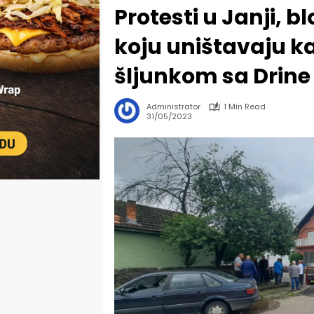
Protesti u Janji, 
koju uništavaju k
šljunkom sa Drin
Administrator
1 Min Read
31/05/2023