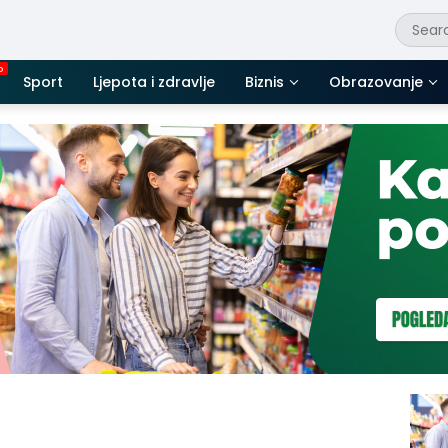
Sport
Ljepota i zdravlje
Biznis
Obrazovanje