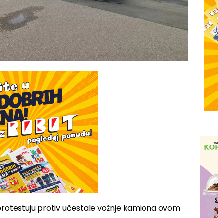
protestuju protiv učestale vožnje kamiona ovom