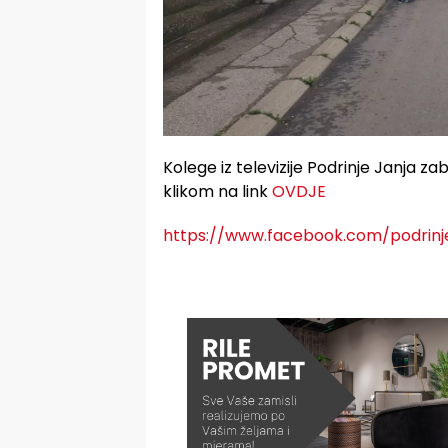
Kolege iz televizije Podrinje Janja zab
klikom na link
OVDJE
https://www.facebook.com/podrin