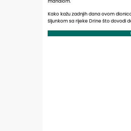
mahalom.
Kako kažu zadnjih dana ovom dionic
šljunkom sa rijeke Drine što dovodi 