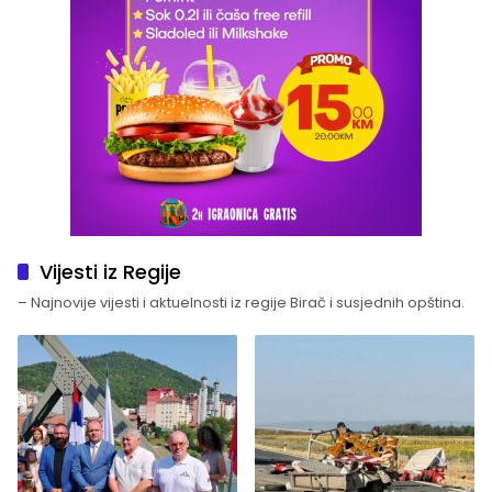
Vijesti iz Regije
– Najnovije vijesti i aktuelnosti iz regije Birač i susjednih opština.