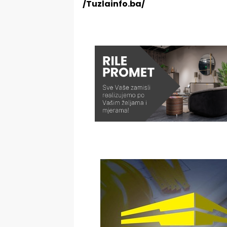
/Tuzlainfo.ba/