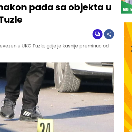
nakon pada sa objekta u
 Tuzle
revezen u UKC Tuzla, gdje je kasnije preminuo od