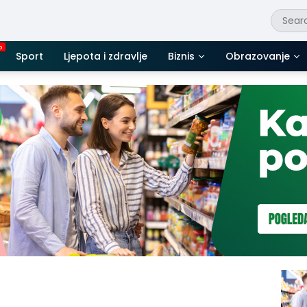
Sport
Ljepota i zdravlje
Biznis
Obrazovanje