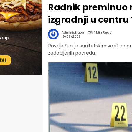
Radnik preminuo 
izgradnji u centru
Administrator
1 Min Read
19/03/2025
Povrijeđeni je sanitetskim vozilom p
zadobijenih povreda.