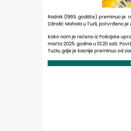
Radnik (1965. godište) preminuo je na
Džindić Mahala u Tuzli, potvrđeno je 
Kako nam je rečeno iz Policijske uprav
marta 2025. godine u 10:20 sati. Pov
Tuzla, gdje je kasnije preminuo od z