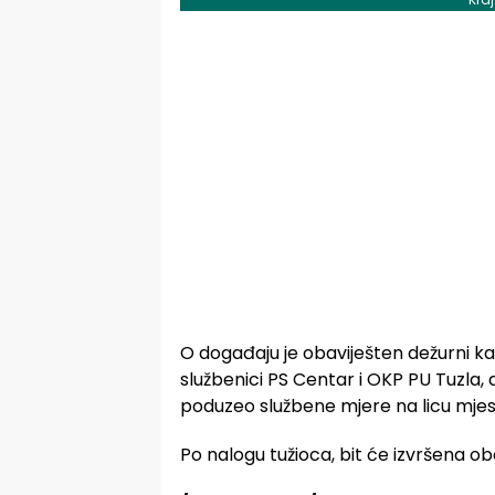
O događaju je obaviješten dežurni kanto
službenici PS Centar i OKP PU Tuzla, 
poduzeo službene mjere na licu mjes
Po nalogu tužioca, bit će izvršena ob