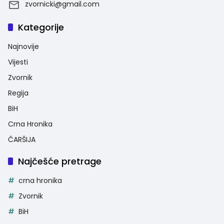
zvornicki@gmail.com
Kategorije
Najnovije
Vijesti
Zvornik
Regija
BiH
Crna Hronika
ČARŠIJA
Najčešće pretrage
crna hronika
Zvornik
BiH