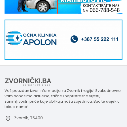
Vaš pouzdan izvor informacija za Zvornik i regiju! Svakodnevno
vam donosimo aktuelne, tačne i nepristrasne vijesti,
zanimljivosti i priče koje oblikuju našu zajednicu. Budite uvijek u
toku s nama!
Zvornik, 75400