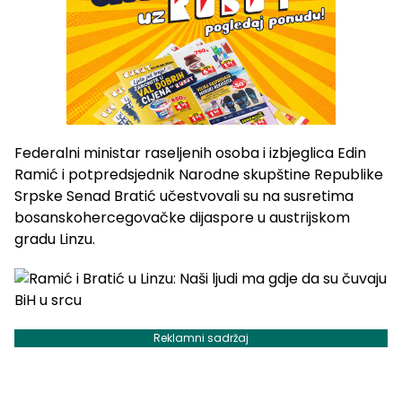
Federalni ministar raseljenih osoba i izbjeglica Edin
Ramić i potpredsjednik Narodne skupštine Republike
Srpske Senad Bratić učestvovali su na susretima
bosanskohercegovačke dijaspore u austrijskom
gradu Linzu.
Reklamni sadržaj