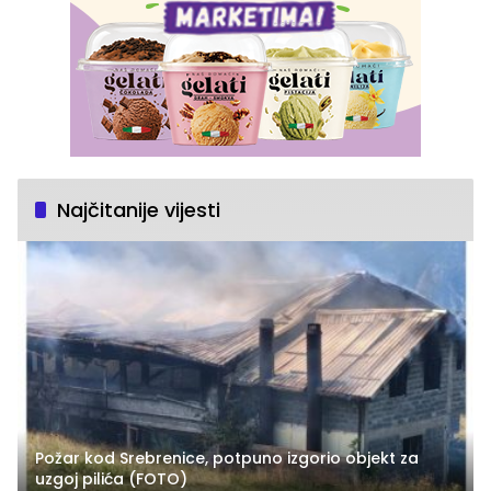
Najčitanije vijesti
Požar kod Srebrenice, potpuno izgorio objekt za
uzgoj pilića (FOTO)