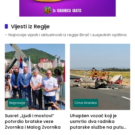
Vijesti iz Regije
– Najnovije vijesti i aktuelnosti iz regije Birač i susjednih opština.
Najnovije
Crna Hronika
Susret „Ljudi i mostovi“
Uhapšen vozač koji je
potvrdio bratske veze
usmrtio dva radnika
Zvornika i Malog Zvornika
putarske službe na putu
od Loznice prema Šapcu