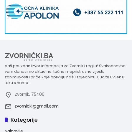
Vaš pouzdan izvor informacija za Zvornik i regiju! Svakodnevno
vam donosimo aktuelne, tačne i nepristrasne vijesti,
zanimljivosti i priče koje oblikuju našu zajednicu. Budite uvijek u
toku s nama!
Zvornik, 75400
zvornicki@gmail.com
Kategorije
Najnovije