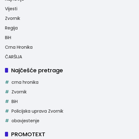
Vijesti
Zvornik
Regija
BiH
Crna Hronika
ČARŠIJA
Najčešće pretrage
crna hronika
Zvornik
BiH
Policijska uprava Zvornik
obavjestenje
PROMOTEXT