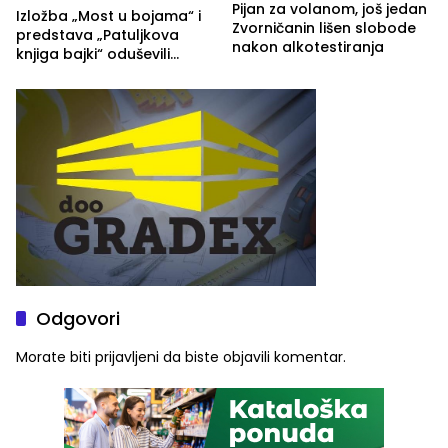
Pijan za volanom, još jedan
Izložba „Most u bojama“ i
Zvorničanin lišen slobode
predstava „Patuljkova
nakon alkotestiranja
knjiga bajki“ oduševili
posjetioce
Odgovori
Morate biti
prijavljeni
da biste objavili komentar.