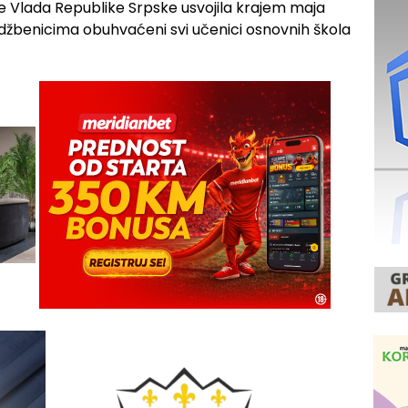
je Vlada Republike Srpske usvojila krajem maja
udžbenicima obuhvaćeni svi učenici osnovnih škola