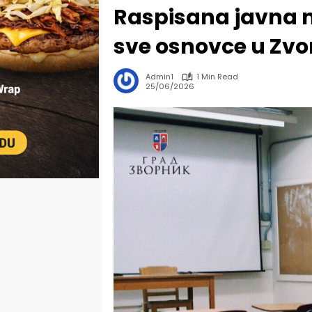
Raspisana javna 
sve osnovce u Zvo
Admin1
1 Min Read
25/06/2026