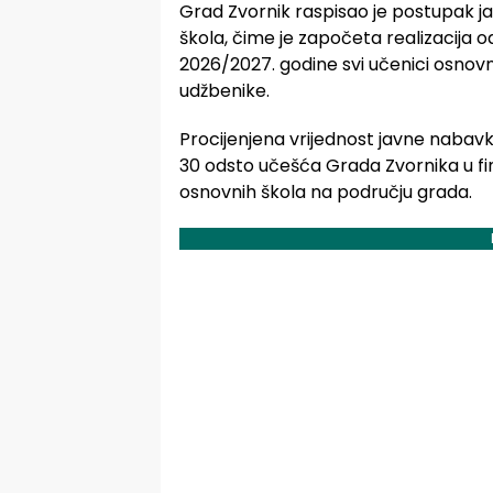
Grad Zvornik raspisao je postupak 
škola, čime je započeta realizacija 
2026/2027. godine svi učenici osnovn
udžbenike.
Procijenjena vrijednost javne nabavk
30 odsto učešća Grada Zvornika u fi
osnovnih škola na području grada.