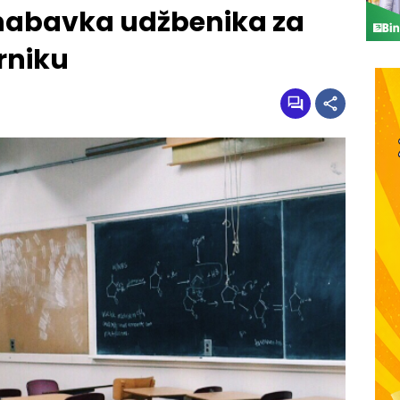
nabavka udžbenika za
rniku