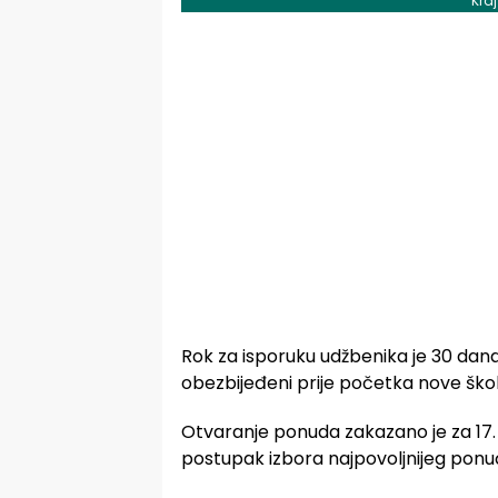
Kra
Rok za isporuku udžbenika je 30 dana
obezbijeđeni prije početka nove ško
Otvaranje ponuda zakazano je za 17. 
postupak izbora najpovoljnijeg pon