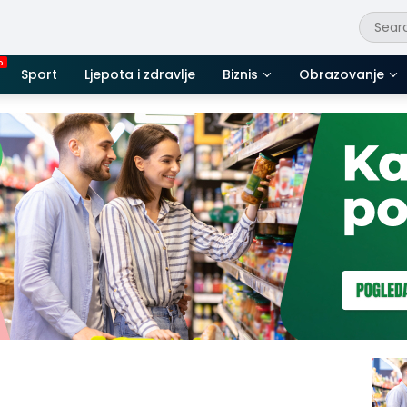
Sport
Ljepota i zdravlje
Biznis
Obrazovanje