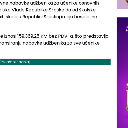
javne nabavke udžbenika za učenike osnovnih
odluke Vlade Republike Srpske da od školske
ih škola u Republici Srpskoj imaju besplatne
e iznosi 159.369,25 KM bez PDV-a, što predstavlja
nansiranju nabavke udžbenika za sve učenike
Reklamni sadržaj