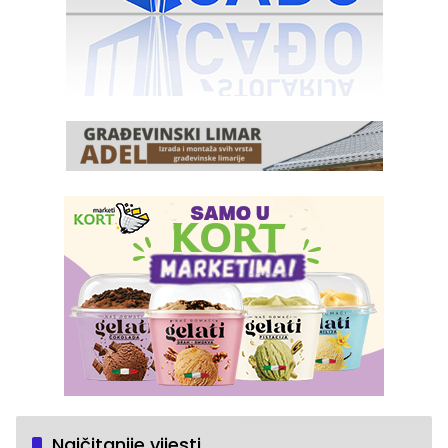
Najčitanije vijesti