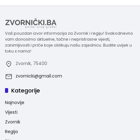
Vaš pouzdan izvor informacija za Zvornik i regiju! Svakodnevno
vam donosimo aktuelne, tačne i nepristrasne vijesti,
zanimljivosti i priče koje oblikuju našu zajednicu. Budite uvijek u
toku s nama!
Zvornik, 75400
zvornicki@gmail.com
Kategorije
Najnovije
Vijesti
Zvornik
Regija