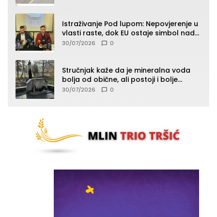
Istraživanje Pod lupom: Nepovjerenje u
vlasti raste, dok EU ostaje simbol nade
građana
30/07/2026
0
Stručnjak kaže da je mineralna voda
bolja od obične, ali postoji i bolje
rješenje
30/07/2026
0