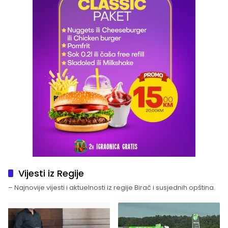
Vijesti iz Regije
– Najnovije vijesti i aktuelnosti iz regije Birač i susjednih opština.