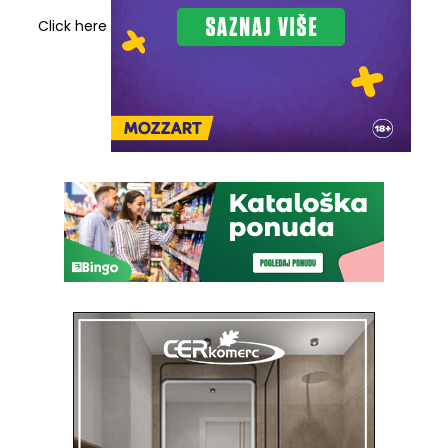
Click here