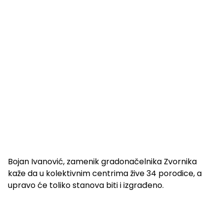
Bojan Ivanović, zamenik gradonačelnika Zvornika
kaže da u kolektivnim centrima žive 34 porodice, a
upravo će toliko stanova biti i izgrađeno.