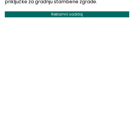
priključke za gradnju stambene zgrade.
Reklamni sadržaj