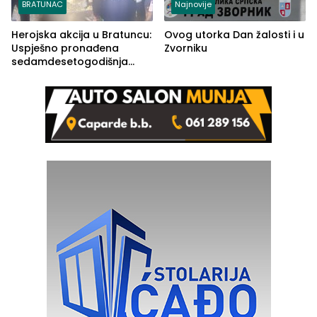
BRATUNAC
Najnovije
Herojska akcija u Bratuncu:
Ovog utorka Dan žalosti i u
Uspješno pronađena
Zvorniku
sedamdesetogodišnja
Ivanka Lazić, rodom iz
Kravice.