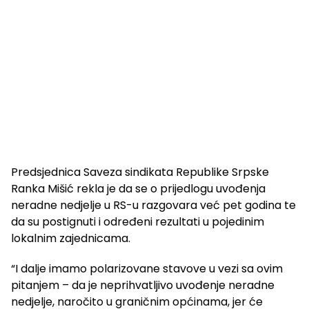
Predsjednica Saveza sindikata Republike Srpske
Ranka Mišić rekla je da se o prijedlogu uvođenja
neradne nedjelje u RS-u razgovara već pet godina te
da su postignuti i određeni rezultati u pojedinim
lokalnim zajednicama.
“I dalje imamo polarizovane stavove u vezi sa ovim
pitanjem – da je neprihvatljivo uvođenje neradne
nedjelje, naročito u graničnim općinama, jer će