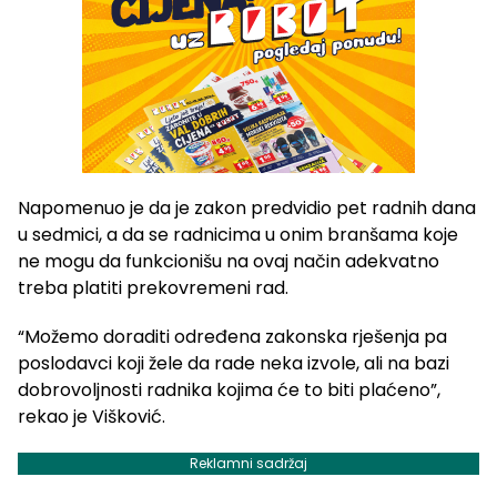
Napomenuo je da je zakon predvidio pet radnih dana
u sedmici, a da se radnicima u onim branšama koje
ne mogu da funkcionišu na ovaj način adekvatno
treba platiti prekovremeni rad.
“Možemo doraditi određena zakonska rješenja pa
poslodavci koji žele da rade neka izvole, ali na bazi
dobrovoljnosti radnika kojima će to biti plaćeno”,
rekao je Višković.
Reklamni sadržaj