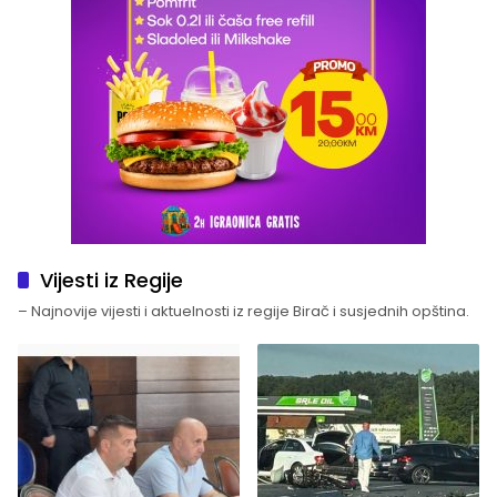
Vijesti iz Regije
– Najnovije vijesti i aktuelnosti iz regije Birač i susjednih opština.