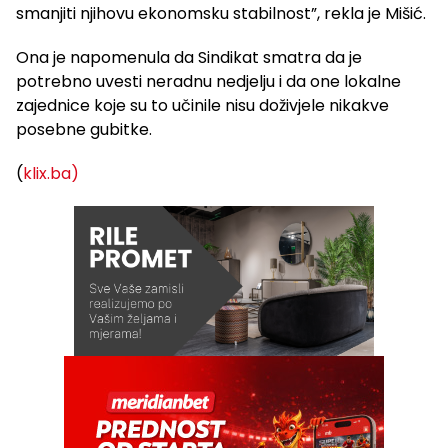
smanjiti njihovu ekonomsku stabilnost”, rekla je Mišić.
Ona je napomenula da Sindikat smatra da je
potrebno uvesti neradnu nedjelju i da one lokalne
zajednice koje su to učinile nisu doživjele nikakve
posebne gubitke.
(
klix.ba)