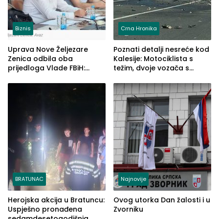
Biznis
Crna Hronika
Uprava Nove Željezare
Poznati detalji nesreće kod
Zenica odbila oba
Kalesije: Motociklista s
prijedloga Vlade FBiH:
težim, dvoje vozača s
Ustrajni da je stečaj jedino
lakšim povredama
rješenje
BRATUNAC
Najnovije
Herojska akcija u Bratuncu:
Ovog utorka Dan žalosti i u
Uspješno pronađena
Zvorniku
sedamdesetogodišnja