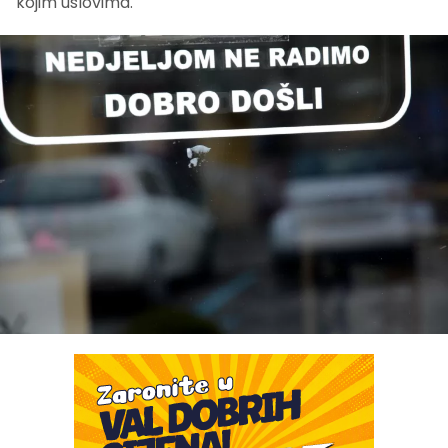
kojim uslovima.