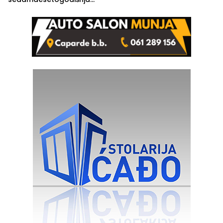
Ivanka Lazić, rodom iz
Kravice.