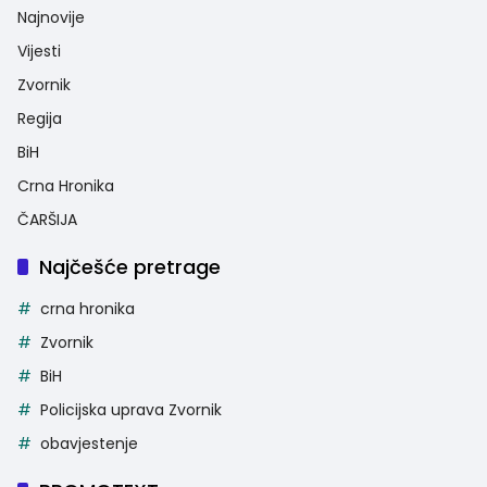
Najnovije
Vijesti
Zvornik
Regija
BiH
Crna Hronika
ČARŠIJA
Najčešće pretrage
crna hronika
Zvornik
BiH
Policijska uprava Zvornik
obavjestenje