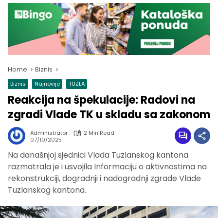
Home
Biznis
Biznis
Najnovije
TUZLA
Reakcija na špekulacije: Radovi na
zgradi Vlade TK u skladu sa zakonom
Administrator
2 Min Read
07/10/2025
Na današnjoj sjednici Vlada Tuzlanskog kantona
razmatrala je i usvojila Informaciju o aktivnostima na
rekonstrukciji, dogradnji i nadogradnji zgrade Vlade
Tuzlanskog kantona.