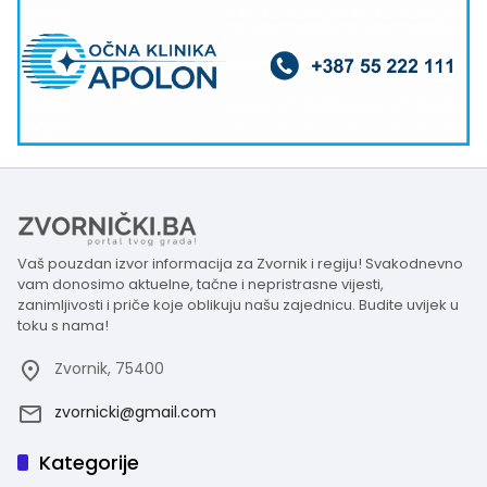
Vaš pouzdan izvor informacija za Zvornik i regiju! Svakodnevno
vam donosimo aktuelne, tačne i nepristrasne vijesti,
zanimljivosti i priče koje oblikuju našu zajednicu. Budite uvijek u
toku s nama!
Zvornik, 75400
zvornicki@gmail.com
Kategorije