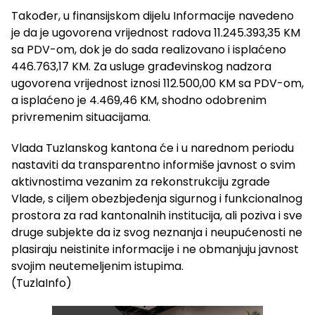
Također, u finansijskom dijelu Informacije navedeno
je da je ugovorena vrijednost radova 11.245.393,35 KM
sa PDV-om, dok je do sada realizovano i isplaćeno
446.763,17 KM. Za usluge građevinskog nadzora
ugovorena vrijednost iznosi 112.500,00 KM sa PDV-om,
a isplaćeno je 4.469,46 KM, shodno odobrenim
privremenim situacijama.
Vlada Tuzlanskog kantona će i u narednom periodu
nastaviti da transparentno informiše javnost o svim
aktivnostima vezanim za rekonstrukciju zgrade
Vlade, s ciljem obezbjeđenja sigurnog i funkcionalnog
prostora za rad kantonalnih institucija, ali poziva i sve
druge subjekte da iz svog neznanja i neupućenosti ne
plasiraju neistinite informacije i ne obmanjuju javnost
svojim neutemeljenim istupima.
(TuzlaInfo)