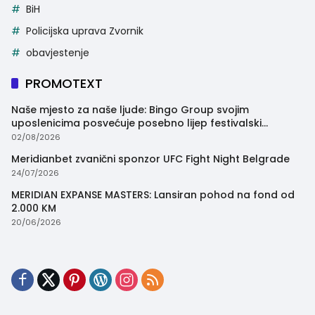
BiH
Policijska uprava Zvornik
obavjestenje
PROMOTEXT
Naše mjesto za naše ljude: Bingo Group svojim
uposlenicima posvećuje posebno lijep festivalski
trenutak
02/08/2026
Meridianbet zvanični sponzor UFC Fight Night Belgrade
24/07/2026
MERIDIAN EXPANSE MASTERS: Lansiran pohod na fond od
2.000 KM
20/06/2026