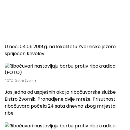
U noći 04.05.2018.g. na lokalitetu Zvorničko jezero
spriječen krivolov.
FOTO: Bistro Zvornik
Jos jedna od uspješnih akcija ribočuvarske službe
Bistro Zvornik. Pronadjene dvije mreže. Prisutnost
ribočuvara počela 24 sata dnevno zbog mrijesta
ribe.