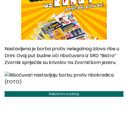
Nastavljena je borba protiv nelegalnog izlova ribe u
Drini. Ovaj put budne oči ribočuvara iz SRD “Bistro”
Zvornik spriječile su krivolov na Zvorničkom jezeru.
Reklamni sadržaj