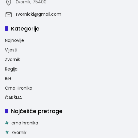
Zvornik, 75400
zvornicki@gmail.com
Kategorije
Najnovije
Vijesti
Zvornik
Regija
BiH
Crna Hronika
ČARŠIJA
Najčešće pretrage
crna hronika
Zvornik