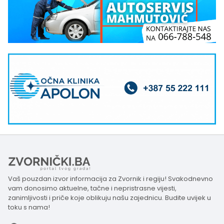
Vaš pouzdan izvor informacija za Zvornik i regiju! Svakodnevno
vam donosimo aktuelne, tačne i nepristrasne vijesti,
zanimljivosti i priče koje oblikuju našu zajednicu. Budite uvijek u
toku s nama!