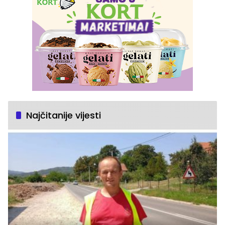
Najčitanije vijesti