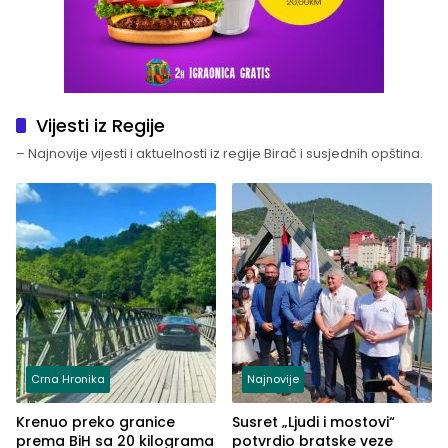
Vijesti iz Regije
– Najnovije vijesti i aktuelnosti iz regije Birač i susjednih opština.
Crna Hronika
Najnovije
Krenuo preko granice
Susret „Ljudi i mostovi“
prema BiH sa 20 kilograma
potvrdio bratske veze