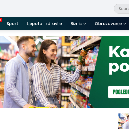
Sport
Ljepota i zdravlje
Biznis
Obrazovanje